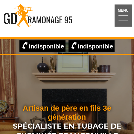
MENU
indisponible
indisponible
Artisan de père en fils 3e
génération
SPÉCIALISTE EN TUBAGE DE