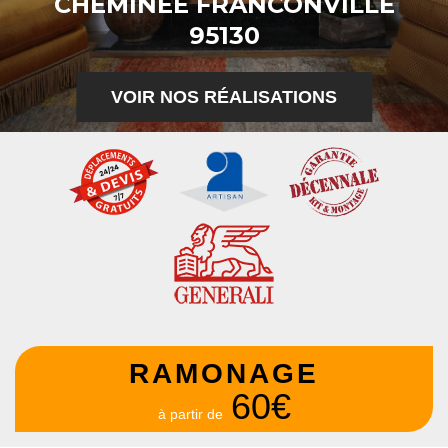
CHEMINÉE FRANCONVILLE
95130
VOIR NOS RÉALISATIONS
RAMONAGE
60€
à partir de