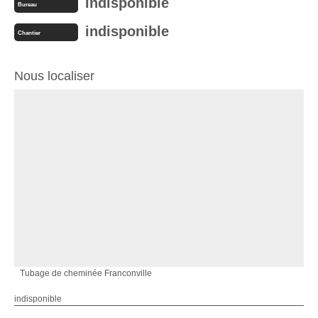
indisponible
Bureau
indisponible
Chantier
Nous localiser
Tubage de cheminée Franconville
indisponible