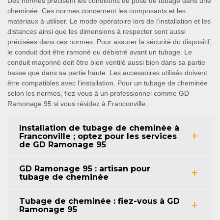
Des normes précisent les conditions de pose de tubage dans une
cheminée. Ces normes concernent les composants et les
matériaux à utiliser. Le mode opératoire lors de l’installation et les
distances ainsi que les dimensions à respecter sont aussi
précisées dans ces normes. Pour assurer la sécurité du dispositif,
le conduit doit être ramoné ou débistré avant un tubage. Le
conduit maçonné doit être bien ventilé aussi bien dans sa partie
basse que dans sa partie haute. Les accessoires utilisés doivent
être compatibles avec l’installation. Pour un tubage de cheminée
selon les normes, fiez-vous à un professionnel comme GD
Ramonage 95 si vous résidez à Franconville.
Installation de tubage de cheminée à
Franconville ; optez pour les services
de GD Ramonage 95
GD Ramonage 95 : artisan pour
tubage de cheminée
Tubage de cheminée : fiez-vous à GD
Ramonage 95