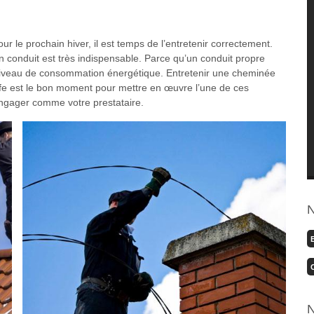
 le prochain hiver, il est temps de l’entretenir correctement.
un conduit est très indispensable. Parce qu’un conduit propre
on niveau de consommation énergétique. Entretenir une cheminée
uffe est le bon moment pour mettre en œuvre l’une de ces
 engager comme votre prestataire.
N
N