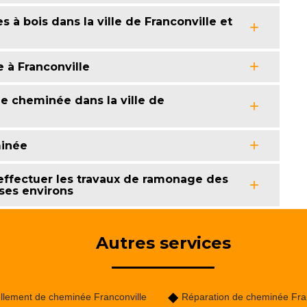
à bois dans la ville de Franconville et
 à Franconville
de cheminée dans la ville de
minée
effectuer les travaux de ramonage des
 ses environs
Autres services
llement de cheminée Franconville
Réparation de cheminée Fran