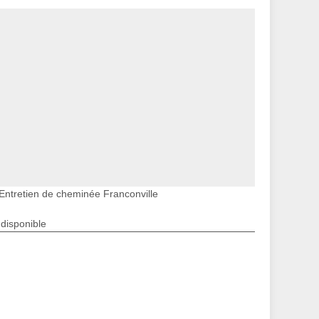
Entretien de cheminée Franconville
ndisponible