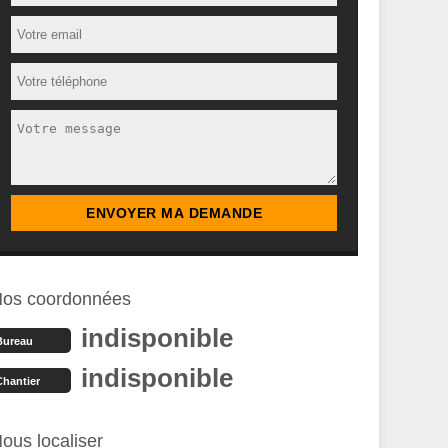
os coordonnées
indisponible
Bureau
indisponible
Chantier
ous localiser