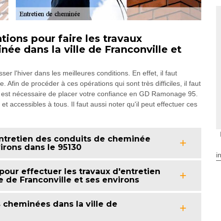
ions pour faire les travaux
ée dans la ville de Franconville et
 l'hiver dans les meilleures conditions. En effet, il faut
Afin de procéder à ces opérations qui sont très difficiles, il faut
il est nécessaire de placer votre confiance en GD Ramonage 95.
t accessibles à tous. Il faut aussi noter qu'il peut effectuer ces
ntretien des conduits de cheminée
virons dans le 95130
i
our effectuer les travaux d'entretien
 de Franconville et ses environs
cheminées dans la ville de