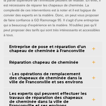
la partie supérieure de l'immeuble peuvent se réaliser. En effet, il
est nécessaire de réparer les chapeaux de cheminée. La
complexité de ces interventions est à noter et il est logique de
convier des experts en la matière. Donc, on peut vous proposer
de faire confiance à GD Ramonage 95. Il s'agit d'une entreprise
qui a beaucoup d'expérience en la matière. N'oubliez pas qu'il
peut proposer des tarifs qui sont très intéressants et accessibles
à tous.
Entreprise de pose et réparation d’un
chapeau de cheminée à Franconville
Réparation chapeau de cheminée
- Les opérations de remplacement
des chapeaux de cheminée dans la
ville de Franconville et ses environs
Les experts qui peuvent effectuer les
travaux de réparation des chapeaux
de cheminée dans la ville de
Franconville et ses environs