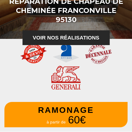
RÉPARATION DE CHAPEAU DE
CHEMINÉE FRANCONVILLE
95130
VOIR NOS RÉALISATIONS
RAMONAGE
60€
à partir de