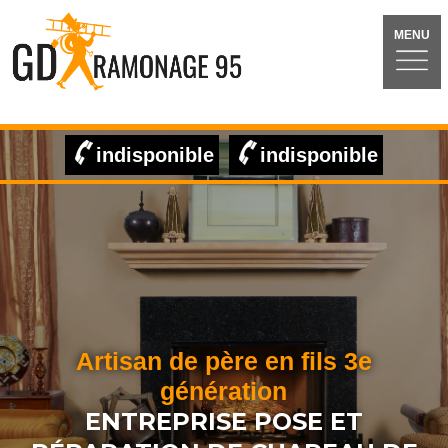
MENU
indisponible
indisponible
Artisan de père en fils 3e
génération
ENTREPRISE POSE ET