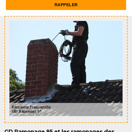
GD Ramonage 95 et les ramonages des