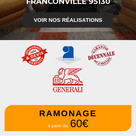
FRANCONVILLE 95130
VOIR NOS RÉALISATIONS
RAMONAGE
60€
à partir de