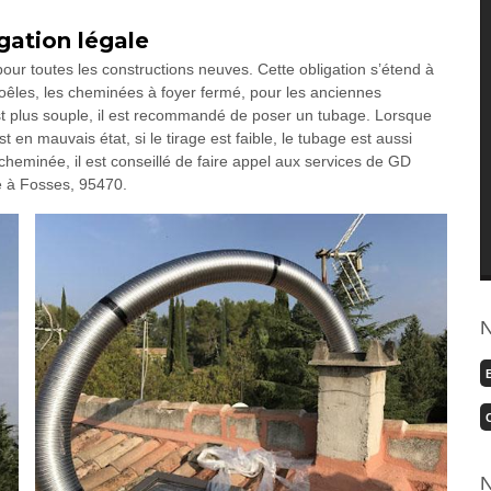
gation légale
ur toutes les constructions neuves. Cette obligation s’étend à
s poêles, les cheminées à foyer fermé, pour les anciennes
est plus souple, il est recommandé de poser un tubage. Lorsque
t en mauvais état, si le tirage est faible, le tubage est aussi
heminée, il est conseillé de faire appel aux services de GD
 à Fosses, 95470.
N
N