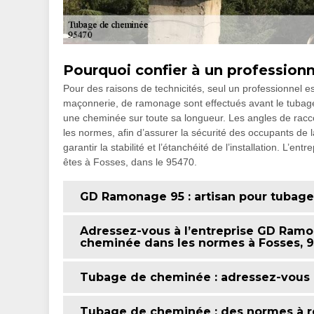
Pourquoi confier à un profession
Pour des raisons de technicités, seul un professionnel
maçonnerie, de ramonage sont effectués avant le tubage. L
une cheminée sur toute sa longueur. Les angles de racco
les normes, afin d’assurer la sécurité des occupants de l
garantir la stabilité et l’étanchéité de l’installation. L
êtes à Fosses, dans le 95470.
GD Ramonage 95 : artisan pour tubag
Adressez-vous à l’entreprise GD Ramo
cheminée dans les normes à Fosses, 
Tubage de cheminée : adressez-vous
Tubage de cheminée : des normes à r