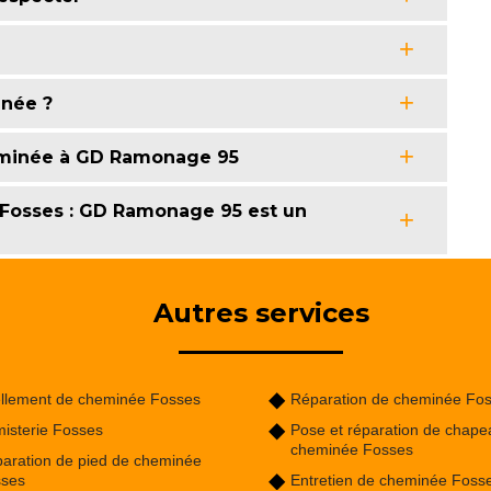
inée ?
eminée à GD Ramonage 95
 Fosses : GD Ramonage 95 est un
Autres services
llement de cheminée Fosses
Réparation de cheminée Fo
isterie Fosses
Pose et réparation de chape
cheminée Fosses
aration de pied de cheminée
sses
Entretien de cheminée Foss