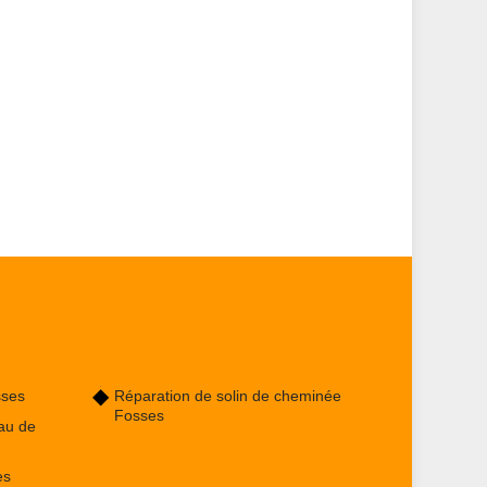
sses
Réparation de solin de cheminée
Fosses
au de
es