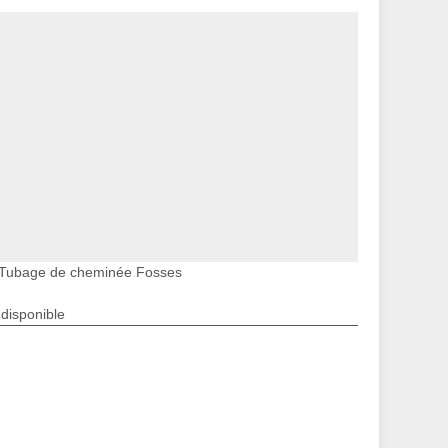
Tubage de cheminée Fosses
ndisponible