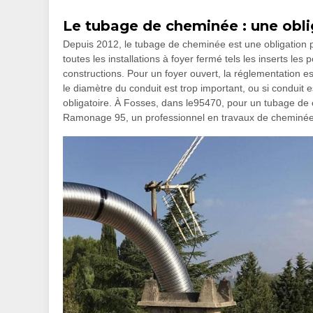
Le tubage de cheminée : une obli
Depuis 2012, le tubage de cheminée est une obligation po
toutes les installations à foyer fermé tels les inserts le
constructions. Pour un foyer ouvert, la réglementation 
le diamètre du conduit est trop important, ou si conduit es
obligatoire. À Fosses, dans le95470, pour un tubage de c
Ramonage 95, un professionnel en travaux de cheminée