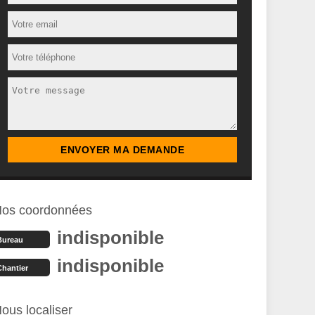
os coordonnées
indisponible
Bureau
indisponible
Chantier
ous localiser