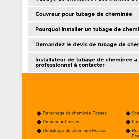
Couvreur pour tubage de cheminée
Pourquoi installer un tubage de chem
Demandez le devis de tubage de ch
Installateur de tubage de cheminée à
professionnel à contacter
Ramonage de cheminée Fosses
Sce
Ramoneur Fosses
Fum
Débistrage de cheminée Fosses
Rép
Fo