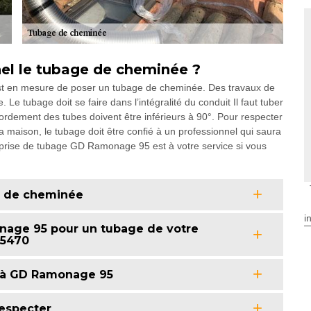
nel le tubage de cheminée ?
 est en mesure de poser un tubage de cheminée. Des travaux de
e tubage doit se faire dans l’intégralité du conduit Il faut tuber
rdement des tubes doivent être inférieurs à 90°. Pour respecter
a maison, le tubage doit être confié à un professionnel qui saura
’entreprise de tubage GD Ramonage 95 est à votre service si vous
e de cheminée
i
nage 95 pour un tubage de votre
95470
 à GD Ramonage 95
especter