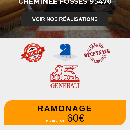
CHEMINÉE FOSSES 95470
VOIR NOS RÉALISATIONS
RAMONAGE
60€
à partir de