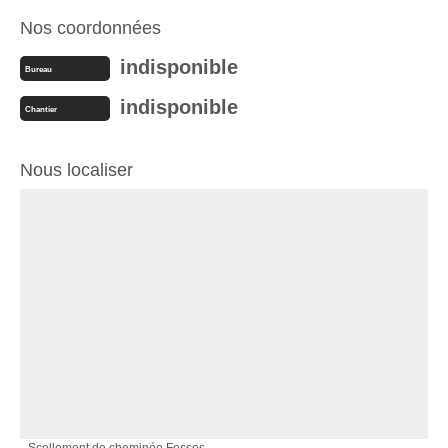
Nos coordonnées
indisponible
Bureau
indisponible
Chantier
Nous localiser