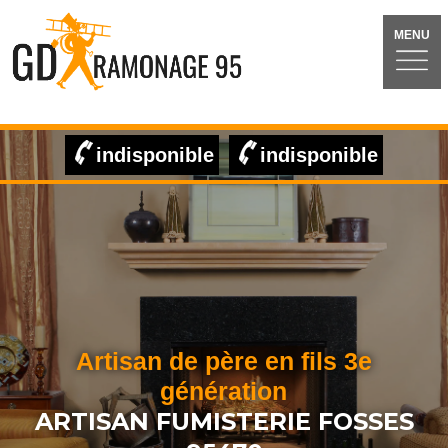
MENU
indisponible
indisponible
Artisan de père en fils 3e
génération
ARTISAN FUMISTERIE FOSSES