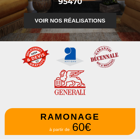
95470
VOIR NOS RÉALISATIONS
RAMONAGE
60€
à partir de