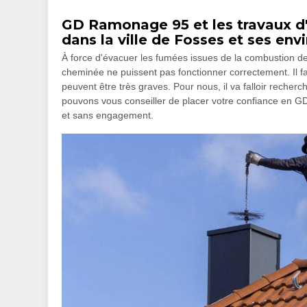
GD Ramonage 95 et les travaux d
dans la ville de Fosses et ses env
À force d'évacuer les fumées issues de la combustion des 
cheminée ne puissent pas fonctionner correctement. Il fau
peuvent être très graves. Pour nous, il va falloir recher
pouvons vous conseiller de placer votre confiance en GD
et sans engagement.