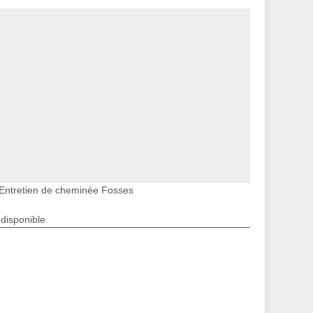
Entretien de cheminée Fosses
ndisponible