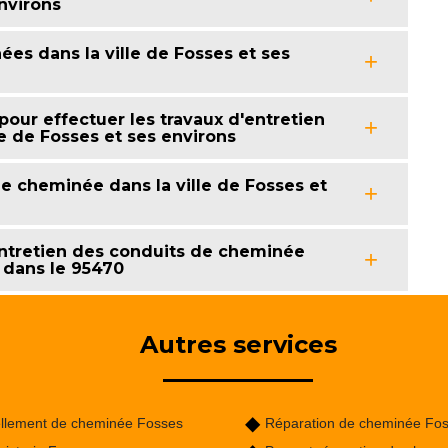
environs
es dans la ville de Fosses et ses
our effectuer les travaux d'entretien
e de Fosses et ses environs
de cheminée dans la ville de Fosses et
ntretien des conduits de cheminée
s dans le 95470
Autres services
llement de cheminée Fosses
Réparation de cheminée Fo