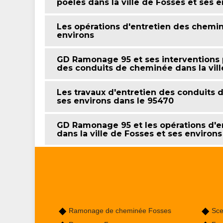
poêles dans la ville de Fosses et ses 
Les opérations d'entretien des cheminé
environs
GD Ramonage 95 et ses interventions p
des conduits de cheminée dans la vill
Les travaux d'entretien des conduits 
ses environs dans le 95470
GD Ramonage 95 et les opérations d'e
dans la ville de Fosses et ses environ
Ramonage de cheminée Fosses
Sce