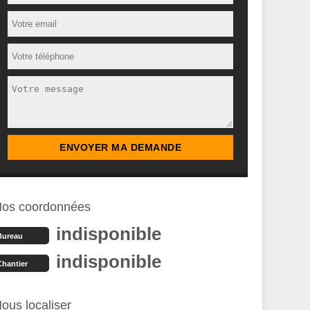
os coordonnées
indisponible
Bureau
indisponible
Chantier
ous localiser