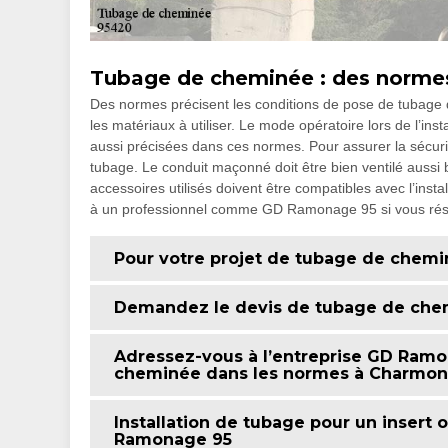
Tubage de cheminée : des normes
Des normes précisent les conditions de pose de tubag
les matériaux à utiliser. Le mode opératoire lors de l’ins
aussi précisées dans ces normes. Pour assurer la sécurité
tubage. Le conduit maçonné doit être bien ventilé aussi 
accessoires utilisés doivent être compatibles avec l’inst
à un professionnel comme GD Ramonage 95 si vous rés
Pour votre projet de tubage de chemi
Demandez le devis de tubage de ch
Adressez-vous à l’entreprise GD Ramo
cheminée dans les normes à Charmon
Installation de tubage pour un insert
Ramonage 95