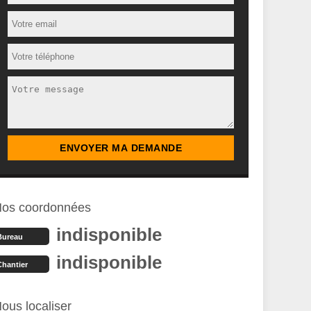
os coordonnées
indisponible
Bureau
indisponible
Chantier
ous localiser