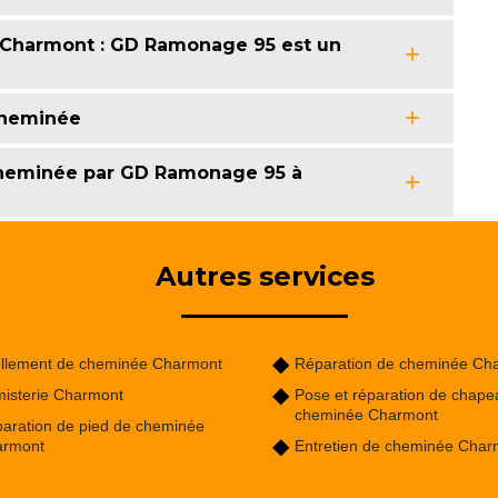
 Charmont : GD Ramonage 95 est un
 cheminée
 cheminée par GD Ramonage 95 à
Autres services
llement de cheminée Charmont
Réparation de cheminée Ch
isterie Charmont
Pose et réparation de chape
cheminée Charmont
aration de pied de cheminée
armont
Entretien de cheminée Char