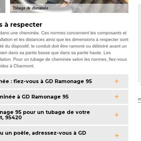
 à respecter
e dans une cheminée. Ces normes concernent les composants et
tallation et les distances ainsi que les dimensions à respecter sont
 du dispositif, le conduit doit être ramoné ou débistré avant un
bien dans sa partie basse que dans sa partie haute. Les
allation. Pour un tubage de cheminée selon les normes, fiez-vous
idez à Charmont.
née : fiez-vous à GD Ramonage 95
eminée à GD Ramonage 95
i
nage 95 pour un tubage de votre
t, 95420
 ou un poêle, adressez-vous à GD