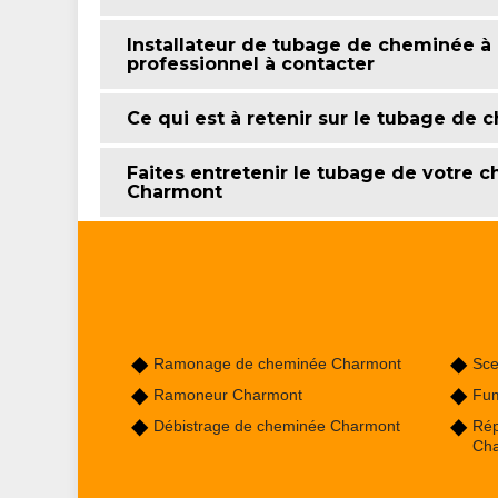
Installateur de tubage de cheminée à
professionnel à contacter
Ce qui est à retenir sur le tubage de
Faites entretenir le tubage de votre
Charmont
Ramonage de cheminée Charmont
Sce
Ramoneur Charmont
Fum
Débistrage de cheminée Charmont
Rép
Ch