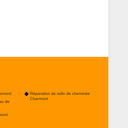
armont
Réparation de solin de cheminée
Charmont
au de
mont