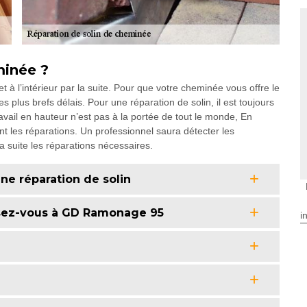
minée ?
t et à l’intérieur par la suite. Pour que votre cheminée vous offre le
s plus brefs délais. Pour une réparation de solin, il est toujours
ravail en hauteur n’est pas à la portée de tout le monde, En
ant les réparations. Un professionnel saura détecter les
a suite les réparations nécessaires.
ne réparation de solin
ssez-vous à GD Ramonage 95
i