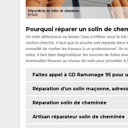
Pourquoi réparer un solin de che
Un solin défectueux va laisser l’eau s’infiltrer sous le toi
confort cherché, il faut que la souche soit réparée dans le
conseillé de confier les travaux à un professionnel. Un t
outre, il faut bien diagnostiquer les sources de fuites av
éventuelles fissures au niveau du solin pour procéder à l
Faites appel à GD Ramonage 95 pour u
Réparation d’un solin maçonne, adre
Réparation solin de cheminée
Artisan réparateur solin de cheminée