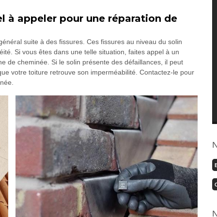
 à appeler pour une réparation de
néral suite à des fissures. Ces fissures au niveau du solin
é. Si vous êtes dans une telle situation, faites appel à un
e de cheminée. Si le solin présente des défaillances, il peut
ue votre toiture retrouve son imperméabilité. Contactez-le pour
inée.
N
N