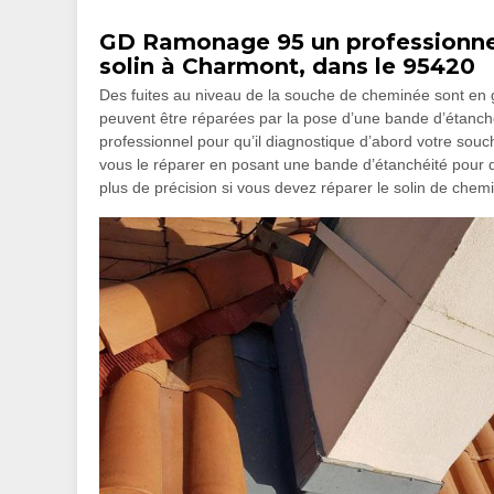
GD Ramonage 95 un professionnel
solin à Charmont, dans le 95420
Des fuites au niveau de la souche de cheminée sont en gé
peuvent être réparées par la pose d’une bande d’étanchéit
professionnel pour qu’il diagnostique d’abord votre souch
vous le réparer en posant une bande d’étanchéité pour q
plus de précision si vous devez réparer le solin de chem