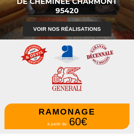
DE CHEMINÉE CHARMONT
95420
VOIR NOS RÉALISATIONS
RAMONAGE
60€
à partir de