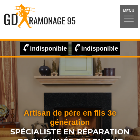
MENU
indisponible
indisponible
Artisan de père en fils 3e
génération
SPÉCIALISTE EN RÉPARATION