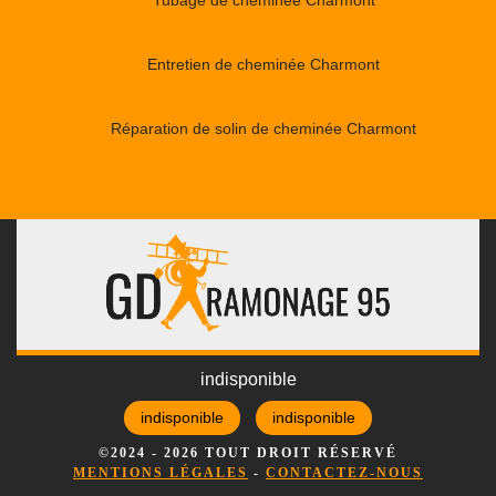
Entretien de cheminée Charmont
Réparation de solin de cheminée Charmont
indisponible
indisponible
indisponible
©2024 - 2026 TOUT DROIT RÉSERVÉ
MENTIONS LÉGALES
-
CONTACTEZ-NOUS