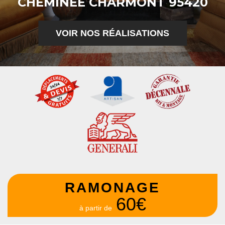
CHEMINÉE CHARMONT 95420
VOIR NOS RÉALISATIONS
RAMONAGE
60€
à partir de