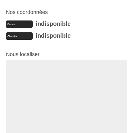
Nos coordonnées
indisponible
Bureau
indisponible
Chantier
Nous localiser