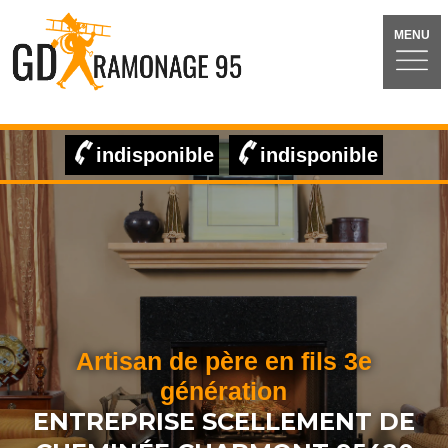
MENU
indisponible
indisponible
Artisan de père en fils 3e
génération
ENTREPRISE SCELLEMENT DE