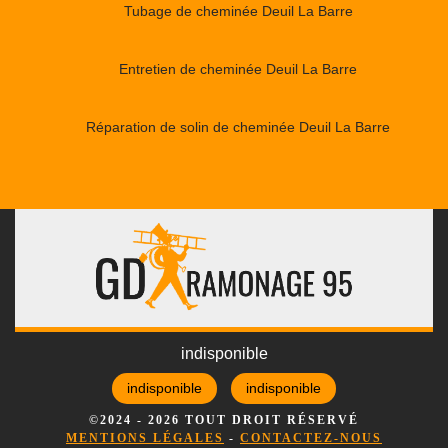
Tubage de cheminée Deuil La Barre
Entretien de cheminée Deuil La Barre
Réparation de solin de cheminée Deuil La Barre
indisponible
indisponible
indisponible
©2024 - 2026 TOUT DROIT RÉSERVÉ
MENTIONS LÉGALES
-
CONTACTEZ-NOUS