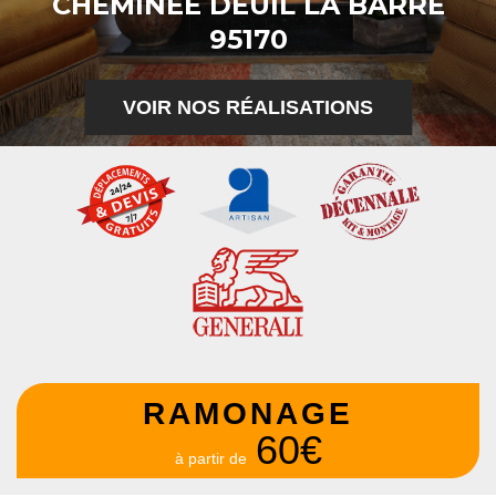
CHEMINÉE DEUIL LA BARRE
95170
VOIR NOS RÉALISATIONS
RAMONAGE
60€
à partir de