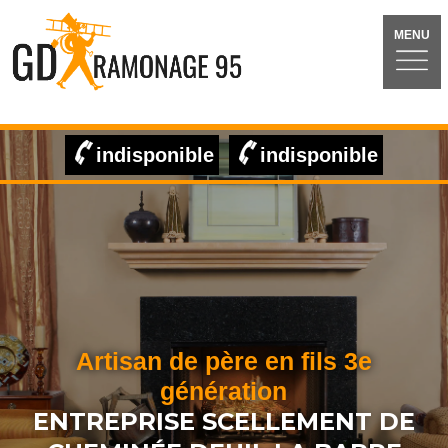
MENU
indisponible
indisponible
Artisan de père en fils 3e
génération
ENTREPRISE SCELLEMENT DE