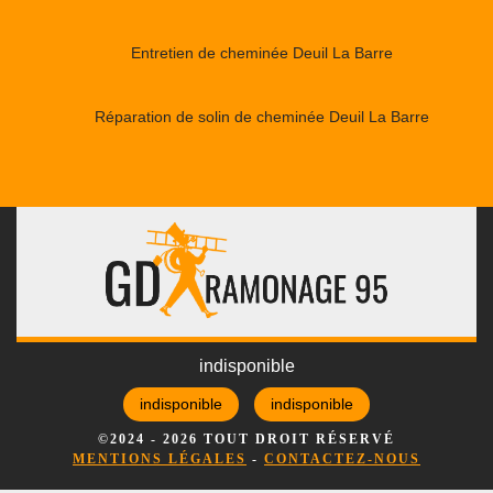
Entretien de cheminée Deuil La Barre
Réparation de solin de cheminée Deuil La Barre
indisponible
indisponible
indisponible
©2024 - 2026 TOUT DROIT RÉSERVÉ
MENTIONS LÉGALES
-
CONTACTEZ-NOUS