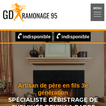
MENU
indisponible
indisponible
Artisan de père en fils 3e
génération
SPÉCIALISTE DÉBISTRAGE DE