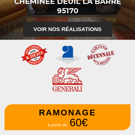
CHEMINÉE DEUIL LA BARRE
95170
VOIR NOS RÉALISATIONS
RAMONAGE
60€
à partir de