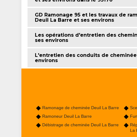
GD Ramonage 95 et les travaux de ram
Deuil La Barre et ses environs
Les opérations d'entretien des cheminé
ses environs
L'entretien des conduits de cheminée d
environs
Ramonage de cheminée Deuil La Barre
Sce
Ramoneur Deuil La Barre
Fum
Débistrage de cheminée Deuil La Barre
Rép
La 