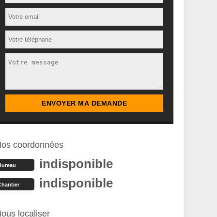
os coordonnées
indisponible
Bureau
indisponible
Chantier
ous localiser