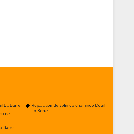
il La Barre
Réparation de solin de cheminée Deuil
La Barre
au de
a Barre