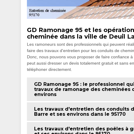
GD Ramonage 95 et les opérations
cheminée dans la ville de Deuil L
Les ramoneurs sont des professionnels qui peuvent réalis
faire des travaux d'entretien pour les conduits de chemin
Donc, nous pouvons vous proposer de faire confiance à 
peut aussi dresser un devis totalement gratuit et sans en
téléphoner directement.
GD Ramonage 95 : le professionnel qui 
travaux de ramonage des cheminées dan
environs
Les travaux d'entretien des conduits d
Barre et ses environs dans le 95170
Les travaux d'entretien des poêles à gr
et ses environs dans le 95170