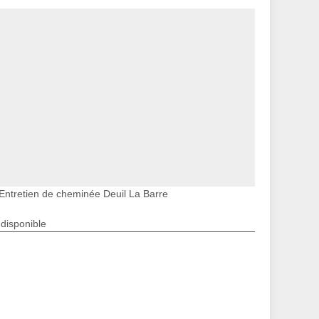
Entretien de cheminée Deuil La Barre
ndisponible