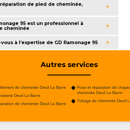
 réparation de pied de cheminée,
amonage 95 est un professionnel à
de cheminée
z-vous à l’expertise de GD Ramonage 95
Autres services
llement de cheminée Deuil La Barre
Pose et réparation de chape
cheminée Deuil La Barre
isterie Deuil La Barre
Tubage de cheminée Deuil L
aration de cheminée Deuil La Barre