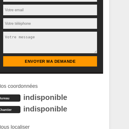
os coordonnées
indisponible
Bureau
indisponible
Chantier
ous localiser