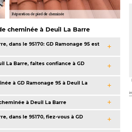
 de cheminée à Deuil La Barre
rre, dans le 95170: GD Ramonage 95 est
l La Barre, faites confiance à GD
minée à GD Ramonage 95 à Deuil La
i
heminée à Deuil La Barre
e, dans le 95170, fiez-vous à GD