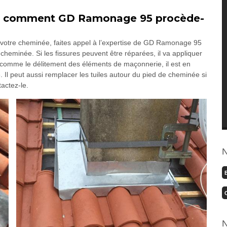
 : comment GD Ramonage 95 procède-
 votre cheminée, faites appel à l’expertise de GD Ramonage 95
e cheminée. Si les fissures peuvent être réparées, il va appliquer
 comme le délitement des éléments de maçonnerie, il est en
Il peut aussi remplacer les tuiles autour du pied de cheminée si
tactez-le.
N
N