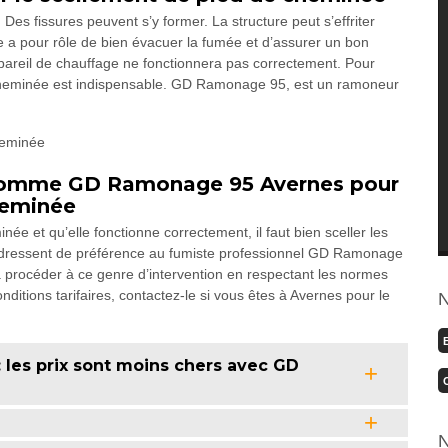
s fissures peuvent s’y former. La structure peut s’effriter
e a pour rôle de bien évacuer la fumée et d’assurer un bon
appareil de chauffage ne fonctionnera pas correctement. Pour
 cheminée est indispensable. GD Ramonage 95, est un ramoneur
l comme GD Ramonage 95 Avernes pour
heminée
ée et qu’elle fonctionne correctement, il faut bien sceller les
s’adressent de préférence au fumiste professionnel GD Ramonage
 procéder à ce genre d’intervention en respectant les normes
nditions tarifaires, contactez-le si vous êtes à Avernes pour le
N
les prix sont moins chers avec GD
N