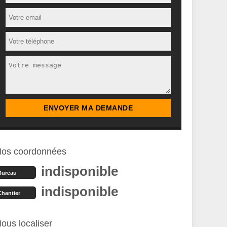
os coordonnées
indisponible
Bureau
indisponible
Chantier
ous localiser