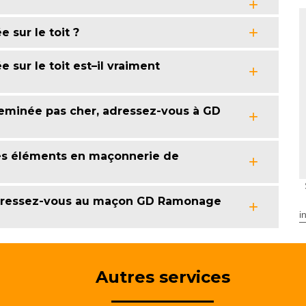
 sur le toit ?
sur le toit est–il vraiment
eminée pas cher, adressez-vous à GD
es éléments en maçonnerie de
adressez-vous au maçon GD Ramonage
i
Autres services