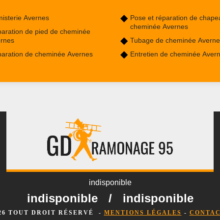
isterie Avernes
Pose et réparation de chape
cheminée Avernes
aration de pied de cheminée
rnes
Tubage de cheminée Averne
aration de cheminée Avernes
Entretien de cheminée Aver
indisponible
indisponible
/
indisponible
026 TOUT DROIT RÉSERVÉ -
MENTIONS LÉGALES
-
CONTAC