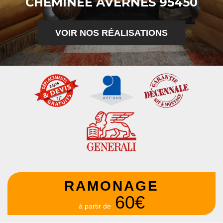
CHEMINÉE AVERNES 95450
VOIR NOS RÉALISATIONS
RAMONAGE
60€
à partir de