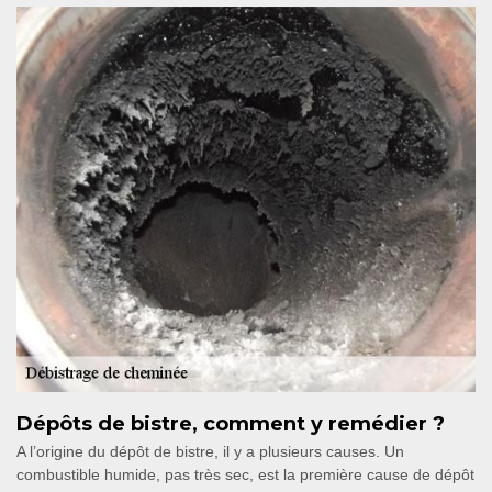
Dépôts de bistre, comment y remédier ?
A l’origine du dépôt de bistre, il y a plusieurs causes. Un
combustible humide, pas très sec, est la première cause de dépôt