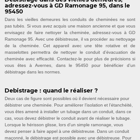
adressez-vous à GD Ramonage 95, dans le
95450
Dans les vieilles demeures les conduits de cheminées ne sont
pas tubés. Si vous avez acquis une maison ancienne et que vous
envisagez de faire nettoyer la cheminée, adressez-vous à GD
Ramonage 95. Avec une débistreuse, il va procéder au nettoyage
de la cheminée. Cet appareil avec une tête rotative et de
masselottes permettra de nettoyer le conduit d’évacuation de
cheminée avec efficacité. Contactez-le pour plus de précisions si
vous êtes à Avernes, dans le 95450 pour bénéficier d’un
débistrage dans les normes.
Debistrage : quand le réaliser ?
Deux cas de figure sont possibles où il devient nécessaire pour
débistrer une cheminée. Pour améliorer l’isolation et l’étanchéité,
vous êtes amené à installer un tubage dans un conduit, dans ce
cas, vous devez débistrer le conduit avant de réaliser le tubage.
Lorsque le hérisson glisse, lors d’un simple ramonage, vous
devez penser à faire appel à une débistreuse. Dans un conduit
maçonné, le débistrage est possible avec une débistreuse. Pour