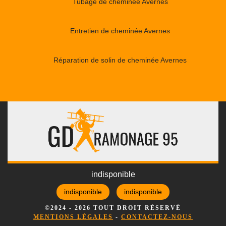
Tubage de cheminée Avernes
Entretien de cheminée Avernes
Réparation de solin de cheminée Avernes
indisponible
indisponible
indisponible
©2024 - 2026 TOUT DROIT RÉSERVÉ
MENTIONS LÉGALES
-
CONTACTEZ-NOUS