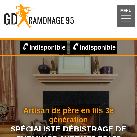
MENU
indisponible
indisponible
Artisan de père en fils 3e
génération
SPÉCIALISTE DÉBISTRAGE DE