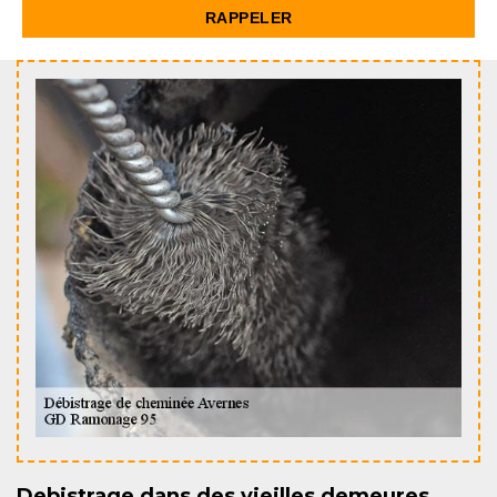
Debistrage dans des vieilles demeures,