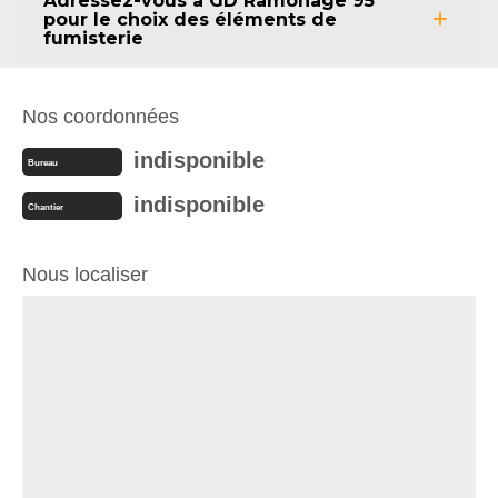
Adressez-vous à GD Ramonage 95
pour le choix des éléments de
fumisterie
Nos coordonnées
indisponible
Bureau
indisponible
Chantier
Nous localiser