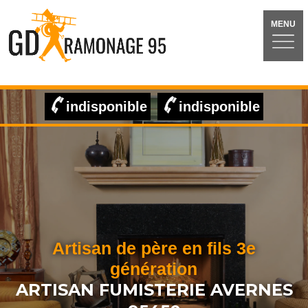
MENU
indisponible
indisponible
Artisan de père en fils 3e
génération
ARTISAN FUMISTERIE AVERNES