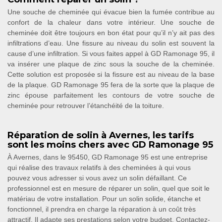
Une souche de cheminée qui évacue bien la fumée contribue au
confort de la chaleur dans votre intérieur. Une souche de
cheminée doit être toujours en bon état pour qu’il n’y ait pas des
infiltrations d’eau. Une fissure au niveau du solin est souvent la
cause d’une infiltration. Si vous faites appel à GD Ramonage 95, il
va insérer une plaque de zinc sous la souche de la cheminée.
Cette solution est proposée si la fissure est au niveau de la base
de la plaque. GD Ramonage 95 fera de la sorte que la plaque de
zinc épouse parfaitement les contours de votre souche de
cheminée pour retrouver l’étanchéité de la toiture.
Réparation de solin à Avernes, les tarifs
sont les moins chers avec GD Ramonage 95
À Avernes, dans le 95450, GD Ramonage 95 est une entreprise
qui réalise des travaux relatifs à des cheminées à qui vous
pouvez vous adresser si vous avez un solin défaillant. Ce
professionnel est en mesure de réparer un solin, quel que soit le
matériau de votre installation. Pour un solin solide, étanche et
fonctionnel, il prendra en charge la réparation à un coût très
attractif. Il adapte ses prestations selon votre budget. Contactez-