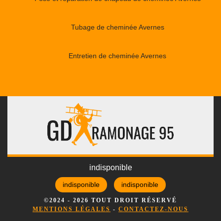
Tubage de cheminée Avernes
Entretien de cheminée Avernes
indisponible
indisponible
indisponible
©2024 - 2026 TOUT DROIT RÉSERVÉ
MENTIONS LÉGALES
-
CONTACTEZ-NOUS