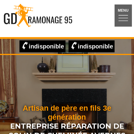
MENU
indisponible
indisponible
Artisan de père en fils 3e
génération
ENTREPRISE RÉPARATION DE