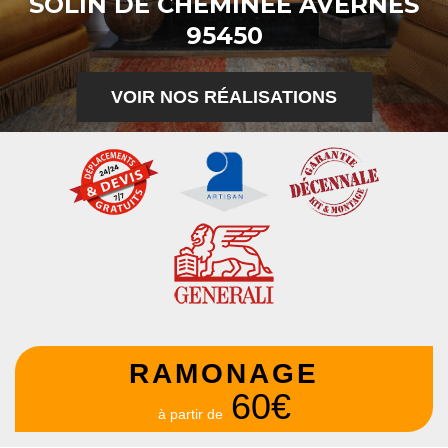
SOLIN DE CHEMINÉE AVERNES
95450
VOIR NOS RÉALISATIONS
RAMONAGE
60€
à partir de