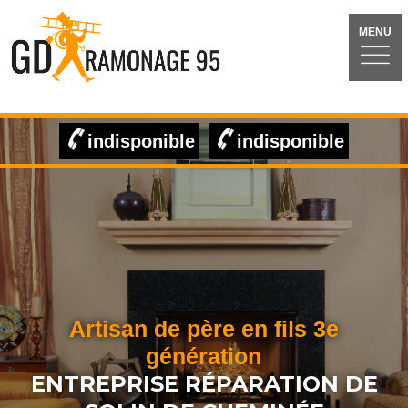
MENU
indisponible
indisponible
Artisan de père en fils 3e
génération
ENTREPRISE RÉPARATION DE