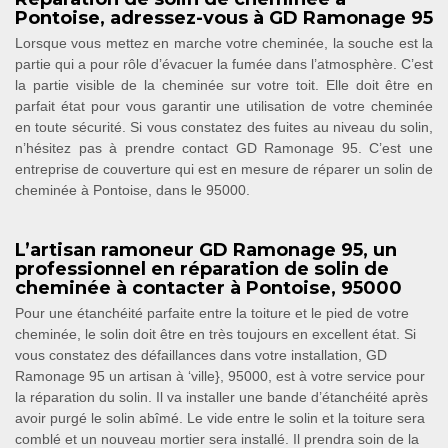
Pontoise, adressez-vous à GD Ramonage 95
Lorsque vous mettez en marche votre cheminée, la souche est la
partie qui a pour rôle d’évacuer la fumée dans l’atmosphère. C’est
la partie visible de la cheminée sur votre toit. Elle doit être en
parfait état pour vous garantir une utilisation de votre cheminée
en toute sécurité. Si vous constatez des fuites au niveau du solin,
n’hésitez pas à prendre contact GD Ramonage 95. C’est une
entreprise de couverture qui est en mesure de réparer un solin de
cheminée à Pontoise, dans le 95000.
L’artisan ramoneur GD Ramonage 95, un
professionnel en réparation de solin de
cheminée à contacter à Pontoise, 95000
Pour une étanchéité parfaite entre la toiture et le pied de votre
cheminée, le solin doit être en très toujours en excellent état. Si
vous constatez des défaillances dans votre installation, GD
Ramonage 95 un artisan à ‘ville}, 95000, est à votre service pour
la réparation du solin. Il va installer une bande d’étanchéité après
avoir purgé le solin abîmé. Le vide entre le solin et la toiture sera
comblé et un nouveau mortier sera installé. Il prendra soin de la