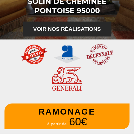
SOLIN DE CHEMINÉE
PONTOISE 95000
VOIR NOS RÉALISATIONS
RAMONAGE
60€
à partir de