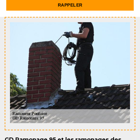
GD Ramonage 95 et les ramonages des