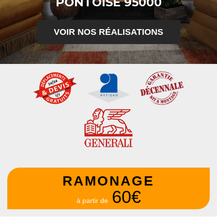
PONTOISE 95000
VOIR NOS RÉALISATIONS
RAMONAGE
60€
à partir de