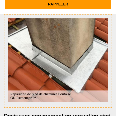
Devis sans engagement en réparation pied