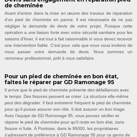
de cheminée
Avant d’entrer dans la mise en œuvre des travaux de réparation
d’un pied de cheminée en panne, il est nécessaire de ne pas
négliger la demande de devis de votre projet. Puisque cette
opération a une liaison forte avec votre sécurité sanitaire pour les
saisons d’hiver, il est tout à fait raisonnable si vous devez recevoir
une intervention fiable. C’est pour cela que nous vous invitons de
nous passer votre demande de devis. Nous sommes un
ramoneur professionnel, prêt à vous satisfaire.
Pour un pied de cheminée en bon état,
faites le réparer par GD Ramonage 95
Il arrive que le pied de cheminée présente des défaillances avec
le temps. Des fissures peuvent se créer. La structure elle-même
peut des dégrader. Il faut entretenir fréquent le pied de cheminée
pour qu’il puisse assurer son rôle. Il doit assurer un bon tirage.
Avec l’équipe de GD Ramonage 95, vous pouvez vérifier et
réparer le pied de cheminée pour qu’il reste en bon état, sans
fissure ni fuite. À Pontoise, dans le 95000, les propriétaires
s’adressent de préférence à GD Ramonage 95 pour ce genre de