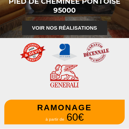
PIED DE CHEMINÉE PONTOISE
95000
VOIR NOS RÉALISATIONS
RAMONAGE
60€
à partir de