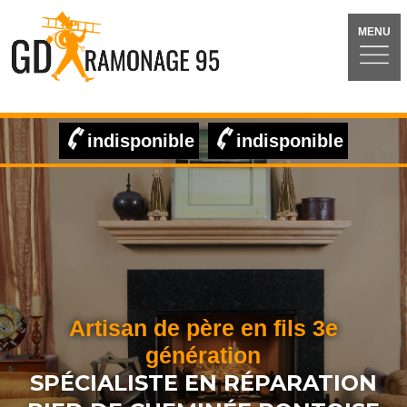
MENU
indisponible
indisponible
Artisan de père en fils 3e
génération
SPÉCIALISTE EN RÉPARATION