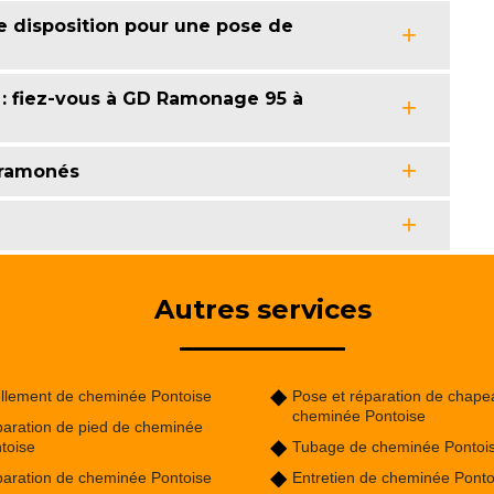
e disposition pour une pose de
 fiez-vous à GD Ramonage 95 à
e ramonés
Autres services
llement de cheminée Pontoise
Pose et réparation de chape
cheminée Pontoise
aration de pied de cheminée
toise
Tubage de cheminée Pontoi
aration de cheminée Pontoise
Entretien de cheminée Ponto