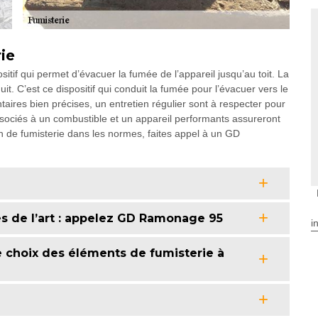
rie
tif qui permet d’évacuer la fumée de l’appareil jusqu’au toit. La
. C’est ce dispositif qui conduit la fumée pour l’évacuer vers le
aires bien précises, un entretien régulier sont à respecter pour
ssociés à un combustible et un appareil performants assureront
ation de fumisterie dans les normes, faites appel à un GD
es de l’art : appelez GD Ramonage 95
i
e choix des éléments de fumisterie à