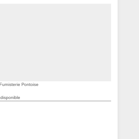
Fumisterie Pontoise
ndisponible