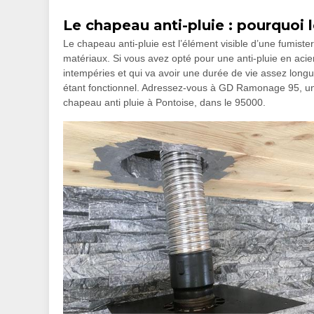
Le chapeau anti-pluie : pourquoi le
Le chapeau anti-pluie est l’élément visible d’une fumisterie
matériaux. Si vous avez opté pour une anti-pluie en acier,
intempéries et qui va avoir une durée de vie assez longu
étant fonctionnel. Adressez-vous à GD Ramonage 95, un 
chapeau anti pluie à Pontoise, dans le 95000.