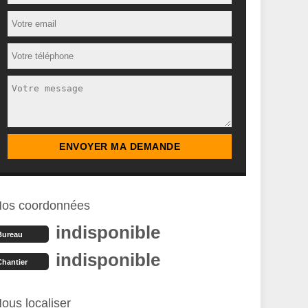
os coordonnées
indisponible
Bureau
indisponible
Chantier
ous localiser