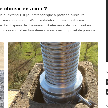
 choisir en acier ?
 à l’extérieur. Il peut être fabriqué à partir de plusieurs
 vous bénéficierez d’une installation qui va résister aux
e. Le chapeau de cheminée doit être aussi décoratif tout en
professionnel en fumisterie si vous avez un projet de pose de
N
N