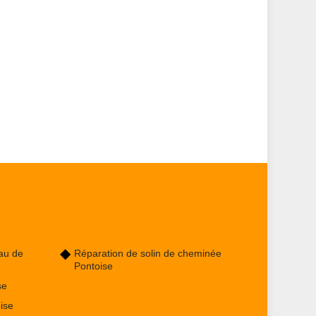
au de
Réparation de solin de cheminée
Pontoise
se
ise