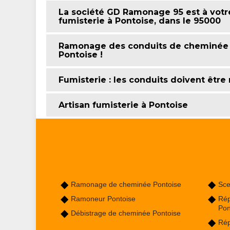
La société GD Ramonage 95 est à votr
fumisterie à Pontoise, dans le 95000
Ramonage des conduits de cheminée :
Pontoise !
Fumisterie : les conduits doivent êtr
Artisan fumisterie à Pontoise
Ramonage de cheminée Pontoise
Sce
Ramoneur Pontoise
Rép
Pon
Débistrage de cheminée Pontoise
Rép