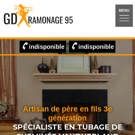
MENU
indisponible
indisponible
Artisan de père en fils 3e
génération
SPÉCIALISTE EN TUBAGE DE