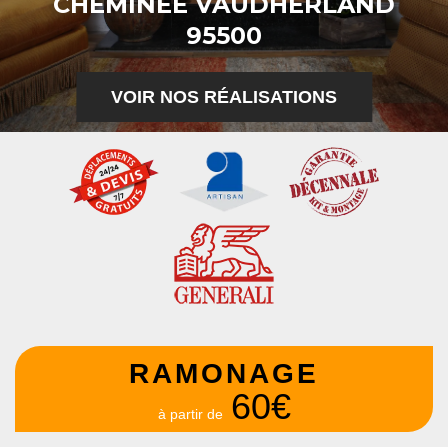
CHEMINÉE VAUDHERLAND
95500
VOIR NOS RÉALISATIONS
RAMONAGE
60€
à partir de