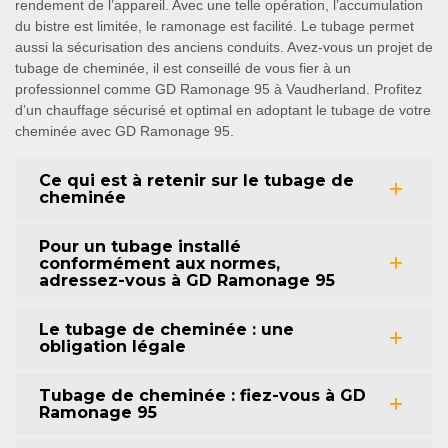
rendement de l’appareil. Avec une telle opération, l’accumulation
du bistre est limitée, le ramonage est facilité. Le tubage permet
aussi la sécurisation des anciens conduits. Avez-vous un projet de
tubage de cheminée, il est conseillé de vous fier à un
professionnel comme GD Ramonage 95 à Vaudherland. Profitez
d’un chauffage sécurisé et optimal en adoptant le tubage de votre
cheminée avec GD Ramonage 95.
Ce qui est à retenir sur le tubage de
cheminée
Pour un tubage installé
conformément aux normes,
adressez-vous à GD Ramonage 95
Le tubage de cheminée : une
obligation légale
Tubage de cheminée : fiez-vous à GD
Ramonage 95