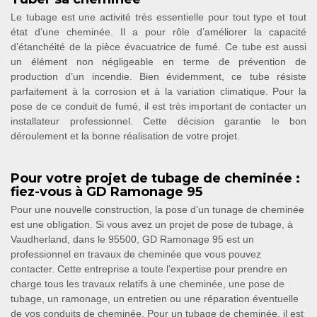
Le tubage est une activité très essentielle pour tout type et tout
état d’une cheminée. Il a pour rôle d’améliorer la capacité
d’étanchéité de la pièce évacuatrice de fumé. Ce tube est aussi
un élément non négligeable en terme de prévention de
production d’un incendie. Bien évidemment, ce tube résiste
parfaitement à la corrosion et à la variation climatique. Pour la
pose de ce conduit de fumé, il est très important de contacter un
installateur professionnel. Cette décision garantie le bon
déroulement et la bonne réalisation de votre projet.
Pour votre projet de tubage de cheminée :
fiez-vous à GD Ramonage 95
Pour une nouvelle construction, la pose d’un tunage de cheminée
est une obligation. Si vous avez un projet de pose de tubage, à
Vaudherland, dans le 95500, GD Ramonage 95 est un
professionnel en travaux de cheminée que vous pouvez
contacter. Cette entreprise a toute l’expertise pour prendre en
charge tous les travaux relatifs à une cheminée, une pose de
tubage, un ramonage, un entretien ou une réparation éventuelle
de vos conduits de cheminée. Pour un tubage de cheminée, il est