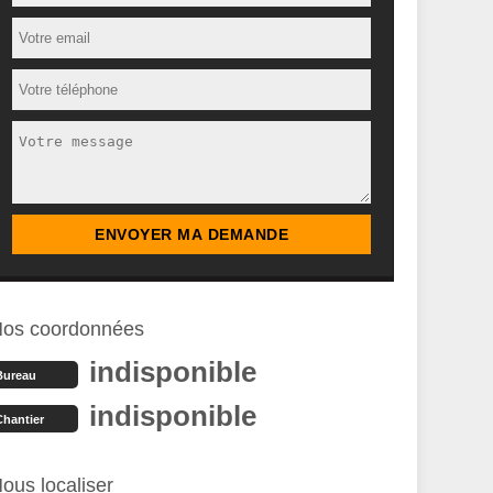
os coordonnées
indisponible
Bureau
indisponible
Chantier
ous localiser