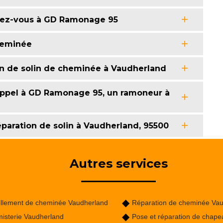
ssez-vous à GD Ramonage 95
cheminée
n de solin de cheminée à Vaudherland
s appel à GD Ramonage 95, un ramoneur à
paration de solin à Vaudherland, 95500
Autres services
llement de cheminée Vaudherland
Réparation de cheminée Va
isterie Vaudherland
Pose et réparation de chape