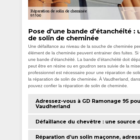
Pose d’une bande d’étanchéité : 
de solin de cheminée
Une défaillance au niveau de la souche de cheminée peut 
élément de la cheminée peuvent entrainer des fuites. Si v
une bande d’étanchéité. La bande d’étanchéité doit dép
peut être en résine ou en goudron sera suivie de la mise
professionnel est nécessaire pour une réparation de sol
la réparation de solin de cheminée. À Vaudherland, dan
pouvez confier la réparation de solin de cheminée.
Adressez-vous à GD Ramonage 95 pour 
Vaudherland
Défaillance du chevêtre : une source d
Réparation d’un solin maçonne, adre