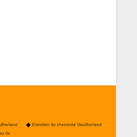
udherland
Entretien de cheminée Vaudherland
au de