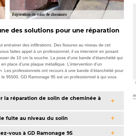
une des solutions pour une réparation
entrainer des infiltrations. Des fissures au niveau de cet
ous faites appel à un professionnel, il va intervenir en posant
asser de 10 cm la souche. La pose d’une bande d’étanchéité qui
 en place d’une plaque métallique. L’intervention d’un
in. Les professionnels ont recours à une bande d’étanchéité pour
s le 95500, GD Ramonage 95 est un professionnel à qui vous
i
la réparation de solin de cheminée à
e fuite au niveau du solin
ssez-vous à GD Ramonage 95