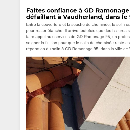
Faites confiance à GD Ramonage 9
défaillant à Vaudherland, dans le
Entre la couverture et la souche de cheminée, le solin est l
pour rester étanche. Il arrive toutefois que des fissures
faire appel aux services de GD Ramonage 95, un professi
soigner la finition pour que le solin de cheminée reste e
réparation du solin à GD Ramonage 95, dans la ville de