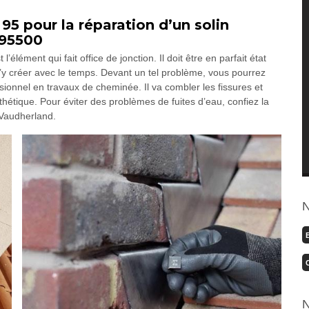
5 pour la réparation d’un solin
 95500
’élément qui fait office de jonction. Il doit être en parfait état
 s’y créer avec le temps. Devant un tel problème, vous pourrez
onnel en travaux de cheminée. Il va combler les fissures et
sthétique. Pour éviter des problèmes de fuites d’eau, confiez la
 Vaudherland.
N
N