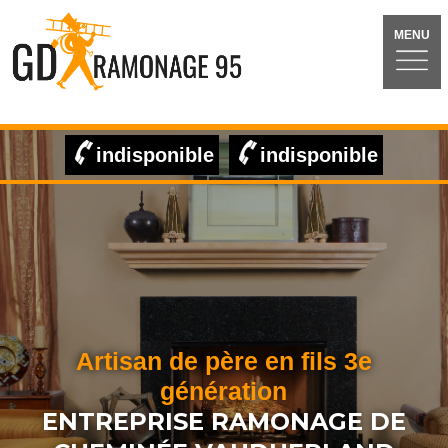
MENU
indisponible
indisponible
Artisan de père en fils 3e
génération
ENTREPRISE RAMONAGE DE