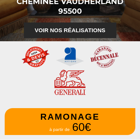
CHEMINÉE VAUDHERLAND
95500
VOIR NOS RÉALISATIONS
RAMONAGE
60€
à partir de