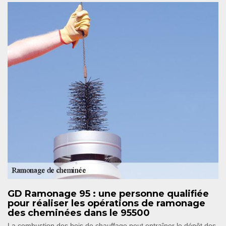
GD Ramonage 95 : une personne qualifiée
pour réaliser les opérations de ramonage
des cheminées dans le 95500
La combustion des bois de chauffage peut entraîner le dépôt des