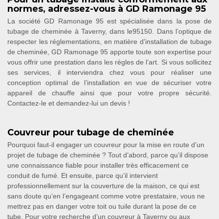
normes, adressez-vous à GD Ramonage 95
La société GD Ramonage 95 est spécialisée dans la pose de
tubage de cheminée à Taverny, dans le95150. Dans l’optique de
respecter les réglementations, en matière d’installation de tubage
de cheminée, GD Ramonage 95 apporte toute son expertise pour
vous offrir une prestation dans les règles de l’art. Si vous sollicitez
ses services, il interviendra chez vous pour réaliser une
conception optimal de l’installation en vue de sécuriser votre
appareil de chauffe ainsi que pour votre propre sécurité.
Contactez-le et demandez-lui un devis !
Couvreur pour tubage de cheminée
Pourquoi faut-il engager un couvreur pour la mise en route d’un
projet de tubage de cheminée ? Tout d’abord, parce qu’il dispose
une connaissance fiable pour installer très efficacement ce
conduit de fumé. Et ensuite, parce qu’il intervient
professionnellement sur la couverture de la maison, ce qui est
sans doute qu’en l’engageant comme votre prestataire, vous ne
mettrez pas en danger votre toit ou tuile durant la pose de ce
tube. Pour votre recherche d’un couvreur à Taverny ou aux