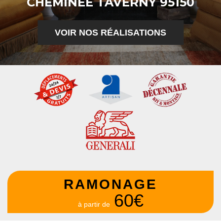
CHEMINÉE TAVERNY 95150
VOIR NOS RÉALISATIONS
RAMONAGE
60€
à partir de