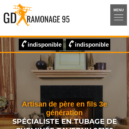
MENU
indisponible
indisponible
Artisan de père en fils 3e
génération
SPÉCIALISTE EN TUBAGE DE