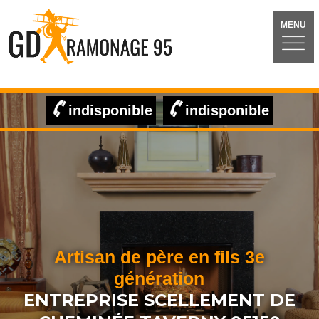
MENU
indisponible
indisponible
Artisan de père en fils 3e
génération
ENTREPRISE SCELLEMENT DE