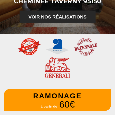
CHEMINÉE TAVERNY 95150
VOIR NOS RÉALISATIONS
RAMONAGE
60€
à partir de