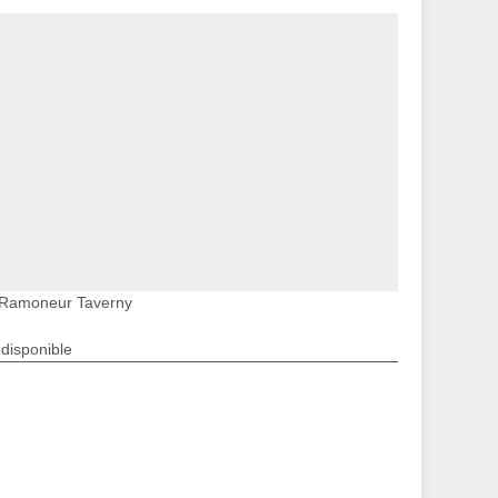
Ramoneur Taverny
ndisponible