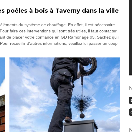
 poêles à bois à Taverny dans la ville
 éléments du système de chauffage. En effet, il est nécessaire
r faire ces interventions qui sont très utiles, il faut contacter
ortant de placer votre confiance en GD Ramonage 95. Sachez qu'il
our recueillir d'autres informations, veuillez lui passer un coup
N
N