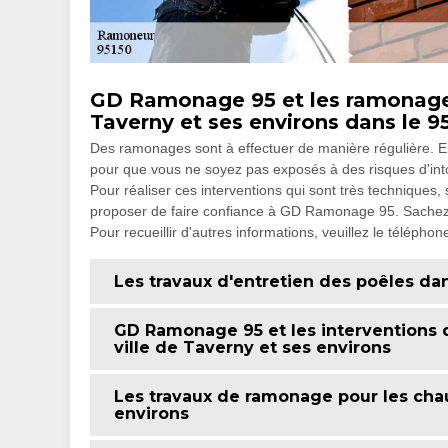
GD Ramonage 95 et les ramonages
Taverny et ses environs dans le 9
Des ramonages sont à effectuer de manière régulière. En e
pour que vous ne soyez pas exposés à des risques d'into
Pour réaliser ces interventions qui sont très techniques
proposer de faire confiance à GD Ramonage 95. Sachez qu
Pour recueillir d'autres informations, veuillez le téléphon
Les travaux d'entretien des poêles dan
GD Ramonage 95 et les interventions
ville de Taverny et ses environs
Les travaux de ramonage pour les chau
environs