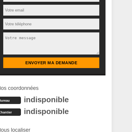
os coordonnées
indisponible
Bureau
indisponible
Chantier
ous localiser