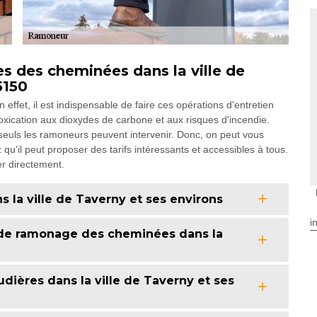
 des cheminées dans la ville de
5150
ffet, il est indispensable de faire ces opérations d'entretien
xication aux dioxydes de carbone et aux risques d'incendie.
, seuls les ramoneurs peuvent intervenir. Donc, on peut vous
'il peut proposer des tarifs intéressants et accessibles à tous.
er directement.
s la ville de Taverny et ses environs
i
 de ramonage des cheminées dans la
dières dans la ville de Taverny et ses