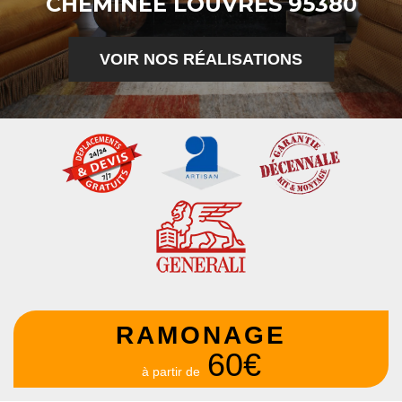
CHEMINÉE LOUVRES 95380
VOIR NOS RÉALISATIONS
RAMONAGE
60€
à partir de