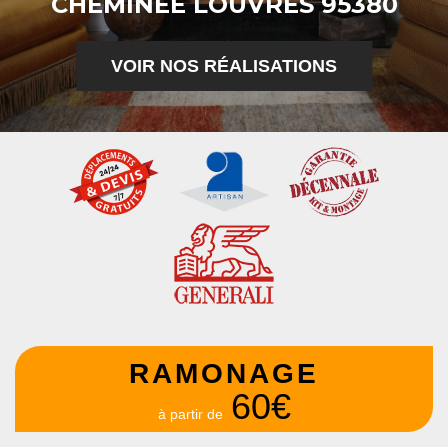
CHEMINÉE LOUVRES 95380
VOIR NOS RÉALISATIONS
RAMONAGE
60€
à partir de