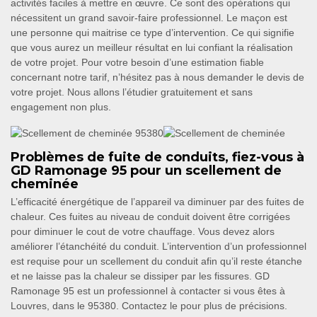
activités faciles à mettre en œuvre. Ce sont des opérations qui
nécessitent un grand savoir-faire professionnel. Le maçon est
une personne qui maitrise ce type d’intervention. Ce qui signifie
que vous aurez un meilleur résultat en lui confiant la réalisation
de votre projet. Pour votre besoin d’une estimation fiable
concernant notre tarif, n’hésitez pas à nous demander le devis de
votre projet. Nous allons l’étudier gratuitement et sans
engagement non plus.
Problèmes de fuite de conduits, fiez-vous à
GD Ramonage 95 pour un scellement de
cheminée
L’efficacité énergétique de l’appareil va diminuer par des fuites de
chaleur. Ces fuites au niveau de conduit doivent être corrigées
pour diminuer le cout de votre chauffage. Vous devez alors
améliorer l’étanchéité du conduit. L’intervention d’un professionnel
est requise pour un scellement du conduit afin qu’il reste étanche
et ne laisse pas la chaleur se dissiper par les fissures. GD
Ramonage 95 est un professionnel à contacter si vous êtes à
Louvres, dans le 95380. Contactez le pour plus de précisions.