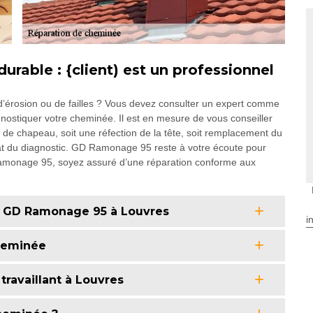
urable : {client) est un professionnel
’érosion ou de failles ? Vous devez consulter un expert comme
ostiquer votre cheminée. Il est en mesure de vous conseiller
 de chapeau, soit une réfection de la tête, soit remplacement du
ltat du diagnostic. GD Ramonage 95 reste à votre écoute pour
Ramonage 95, soyez assuré d’une réparation conforme aux
c GD Ramonage 95 à Louvres
i
cheminée
travaillant à Louvres