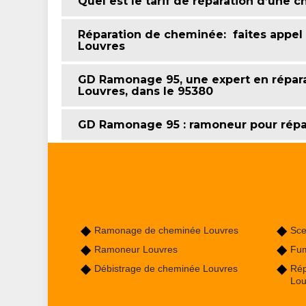
Quel est le tarif de réparation d’une 
Réparation de cheminée: faites appel
Louvres
GD Ramonage 95, une expert en répara
Louvres, dans le 95380
GD Ramonage 95 : ramoneur pour répa
Ramonage de cheminée Louvres
Sce
Ramoneur Louvres
Fum
Débistrage de cheminée Louvres
Rép
Lou