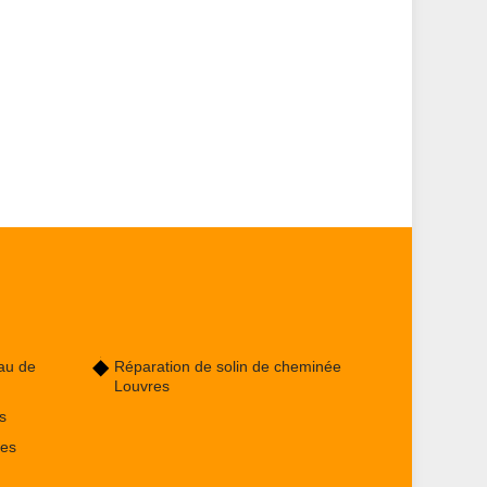
au de
Réparation de solin de cheminée
Louvres
s
res