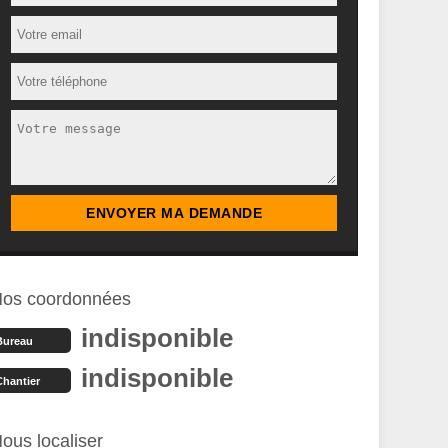
os coordonnées
indisponible
Bureau
indisponible
Chantier
ous localiser