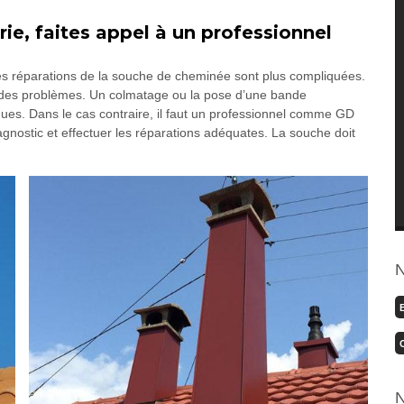
, faites appel à un professionnel
les réparations de la souche de cheminée sont plus compliquées.
out des problèmes. Un colmatage ou la pose d’une bande
ndues. Dans le cas contraire, il faut un professionnel comme GD
agnostic et effectuer les réparations adéquates. La souche doit
N
N