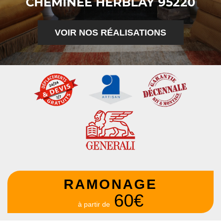
CHEMINÉE HERBLAY 95220
VOIR NOS RÉALISATIONS
RAMONAGE
60€
à partir de