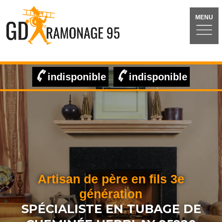
MENU
indisponible
indisponible
Artisan de père en fils 3e
génération
SPÉCIALISTE EN TUBAGE DE