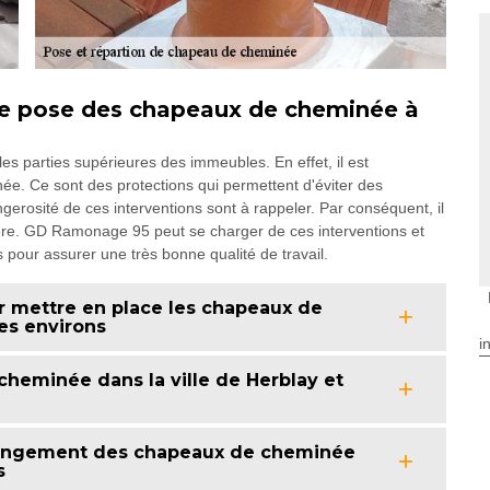
de pose des chapeaux de cheminée à
es parties supérieures des immeubles. En effet, il est
née. Ce sont des protections qui permettent d'éviter des
ngerosité de ces interventions sont à rappeler. Par conséquent, il
ière. GD Ramonage 95 peut se charger de ces interventions et
s pour assurer une très bonne qualité de travail.
 mettre en place les chapeaux de
es environs
i
heminée dans la ville de Herblay et
hangement des chapeaux de cheminée
s