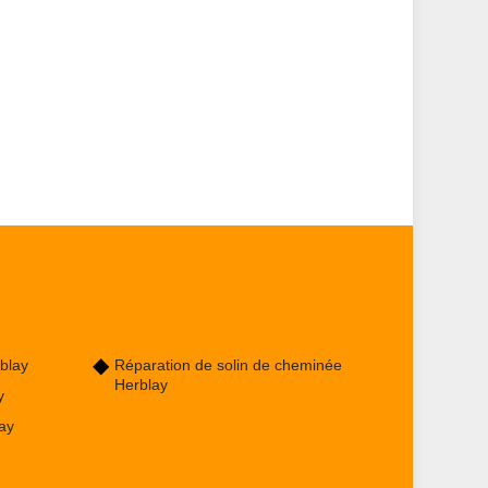
blay
Réparation de solin de cheminée
Herblay
y
ay