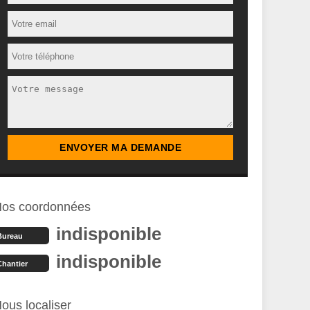
os coordonnées
indisponible
Bureau
indisponible
Chantier
ous localiser