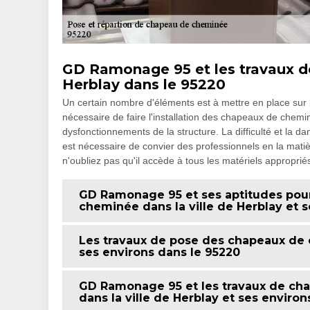
GD Ramonage 95 et les travaux 
Herblay dans le 95220
Un certain nombre d'éléments est à mettre en place sur l
nécessaire de faire l'installation des chapeaux de chemi
dysfonctionnements de la structure. La difficulté et la da
est nécessaire de convier des professionnels en la mat
n'oubliez pas qu'il accède à tous les matériels approprié
GD Ramonage 95 et ses aptitudes pour
cheminée dans la ville de Herblay et s
Les travaux de pose des chapeaux de c
ses environs dans le 95220
GD Ramonage 95 et les travaux de c
dans la ville de Herblay et ses environ