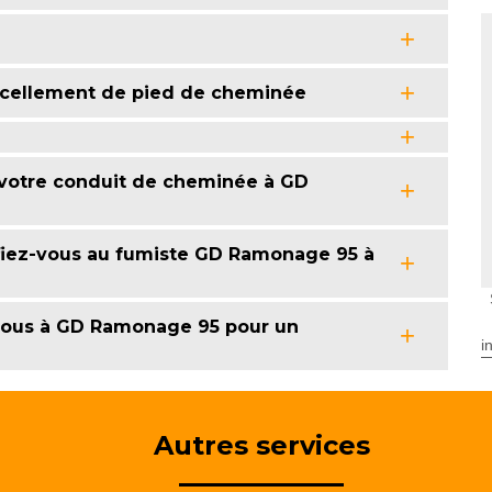
scellement de pied de cheminée
votre conduit de cheminée à GD
fiez-vous au fumiste GD Ramonage 95 à
-vous à GD Ramonage 95 pour un
i
Autres services