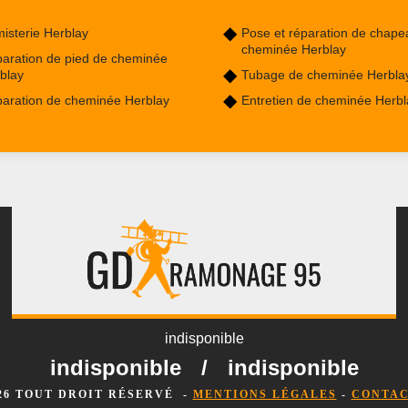
isterie Herblay
Pose et réparation de chape
cheminée Herblay
aration de pied de cheminée
blay
Tubage de cheminée Herbla
aration de cheminée Herblay
Entretien de cheminée Herbl
indisponible
indisponible
/
indisponible
026 TOUT DROIT RÉSERVÉ -
MENTIONS LÉGALES
-
CONTAC