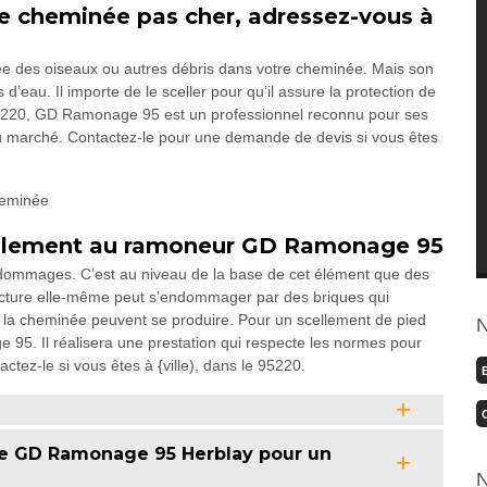
e cheminée pas cher, adressez-vous à
e des oiseaux ou autres débris dans votre cheminée. Mais son
s d’eau. Il importe de le sceller pour qu’il assure la protection de
e 95220, GD Ramonage 95 est un professionnel reconnu pour ses
 du marché. Contactez-le pour une demande de devis si vous êtes
cellement au ramoneur GD Ramonage 95
 dommages. C’est au niveau de la base de cet élément que des
tructure elle-même peut s’endommager par des briques qui
ur de la cheminée peuvent se produire. Pour un scellement de pied
N
. Il réalisera une prestation qui respecte les normes pour
tez-le si vous êtes à {ville), dans le 95220.
me GD Ramonage 95 Herblay pour un
e
N