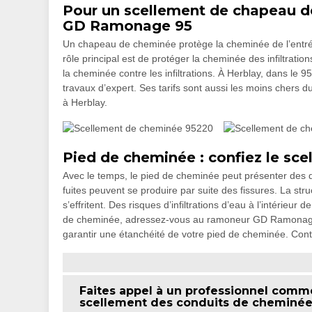
Pour un scellement de chapeau d
GD Ramonage 95
Un chapeau de cheminée protège la cheminée de l’entré
rôle principal est de protéger la cheminée des infiltration
la cheminée contre les infiltrations. À Herblay, dans l
travaux d’expert. Ses tarifs sont aussi les moins chers
à Herblay.
Pied de cheminée : confiez le s
Avec le temps, le pied de cheminée peut présenter des
fuites peuvent se produire par suite des fissures. La s
s’effritent. Des risques d’infiltrations d’eau à l’intérie
de cheminée, adressez-vous au ramoneur GD Ramonage 95
garantir une étanchéité de votre pied de cheminée. Contac
Faites appel à un professionnel com
scellement des conduits de cheminé