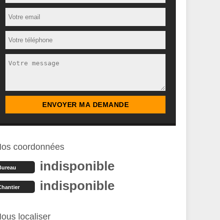
os coordonnées
indisponible
Bureau
indisponible
Chantier
ous localiser