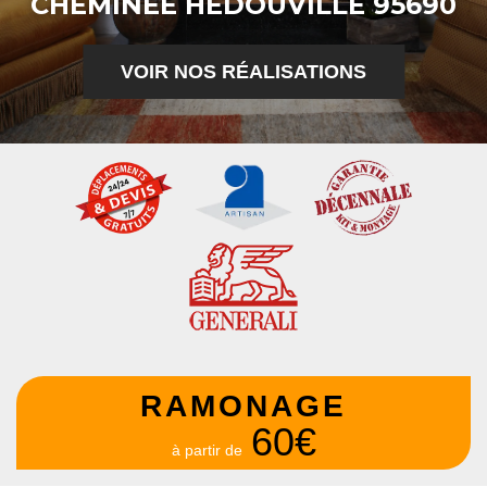
CHEMINÉE HEDOUVILLE 95690
VOIR NOS RÉALISATIONS
RAMONAGE
60€
à partir de