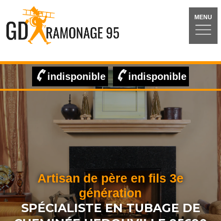
MENU
indisponible
indisponible
Artisan de père en fils 3e
génération
SPÉCIALISTE EN TUBAGE DE