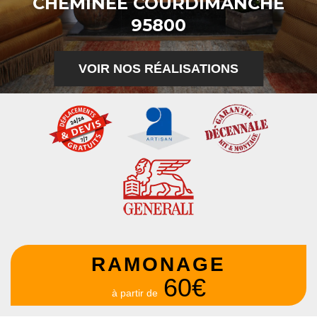
CHEMINÉE COURDIMANCHE
95800
VOIR NOS RÉALISATIONS
RAMONAGE
60€
à partir de