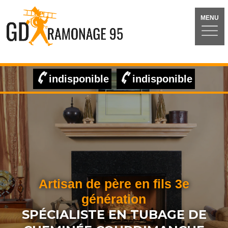
MENU
indisponible
indisponible
Artisan de père en fils 3e
génération
SPÉCIALISTE EN TUBAGE DE