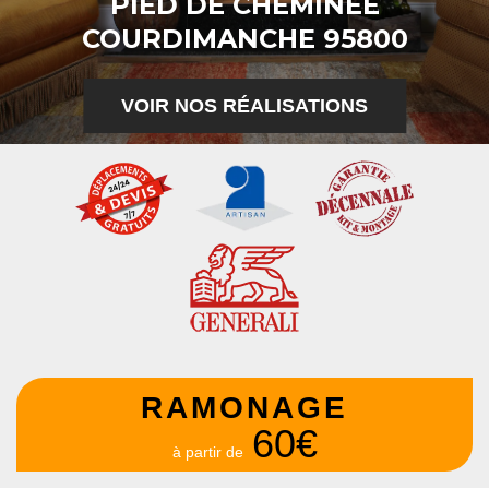
PIED DE CHEMINÉE
COURDIMANCHE 95800
VOIR NOS RÉALISATIONS
RAMONAGE
60€
à partir de