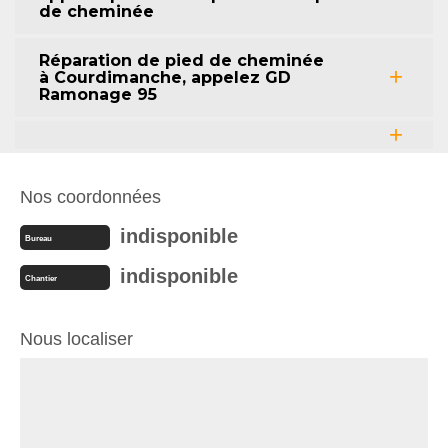
de cheminée
Réparation de pied de cheminée
à Courdimanche, appelez GD
Ramonage 95
Nos coordonnées
indisponible
Bureau
indisponible
Chantier
Nous localiser