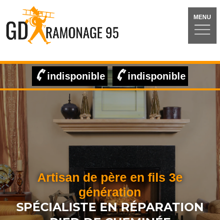
MENU
indisponible
indisponible
Artisan de père en fils 3e
génération
SPÉCIALISTE EN RÉPARATION