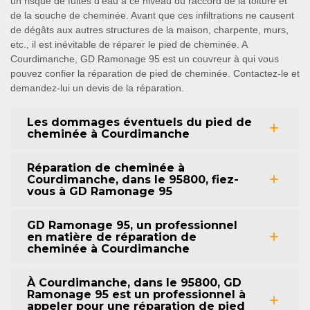
un risque de fuites d’eau à ce niveau du raccord de la toiture et
de la souche de cheminée. Avant que ces infiltrations ne causent
de dégâts aux autres structures de la maison, charpente, murs,
etc., il est inévitable de réparer le pied de cheminée. A
Courdimanche, GD Ramonage 95 est un couvreur à qui vous
pouvez confier la réparation de pied de cheminée. Contactez-le et
demandez-lui un devis de la réparation.
Les dommages éventuels du pied de
cheminée à Courdimanche
Réparation de cheminée à
Courdimanche, dans le 95800, fiez-
vous à GD Ramonage 95
GD Ramonage 95, un professionnel
en matière de réparation de
cheminée à Courdimanche
À Courdimanche, dans le 95800, GD
Ramonage 95 est un professionnel à
appeler pour une réparation de pied