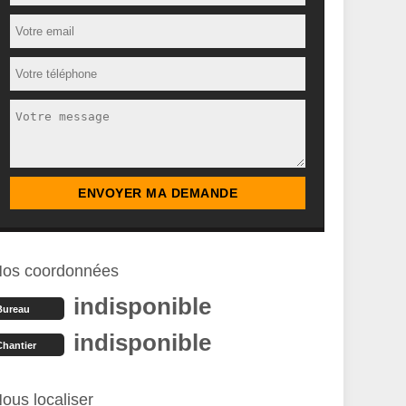
os coordonnées
indisponible
Bureau
indisponible
Chantier
ous localiser