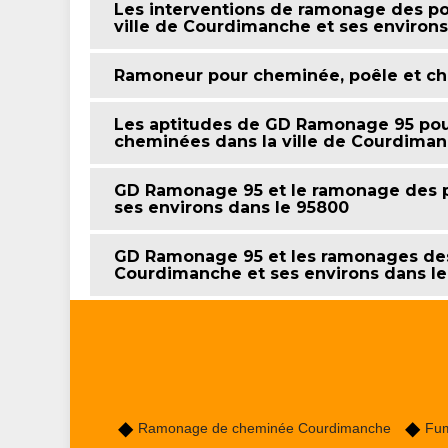
Les interventions de ramonage des po
ville de Courdimanche et ses environs
Ramoneur pour cheminée, poêle et ch
Les aptitudes de GD Ramonage 95 pour
cheminées dans la ville de Courdiman
GD Ramonage 95 et le ramonage des po
ses environs dans le 95800
GD Ramonage 95 et les ramonages des
Courdimanche et ses environs dans l
Ramonage de cheminée Courdimanche
Fum