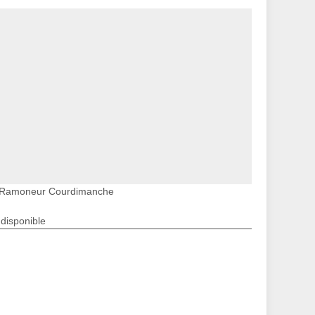
Ramoneur Courdimanche
ndisponible