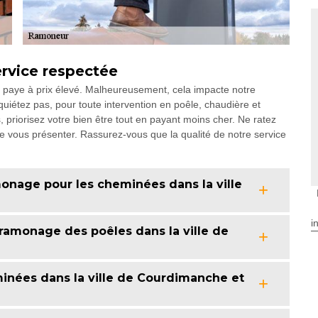
ervice respectée
se paye à prix élevé. Malheureusement, cela impacte notre
quiétez pas, pour toute intervention en poêle, chaudière et
 priorisez votre bien être tout en payant moins cher. Ne ratez
e vous présenter. Rassurez-vous que la qualité de notre service
onage pour les cheminées dans la ville
i
ramonage des poêles dans la ville de
nées dans la ville de Courdimanche et