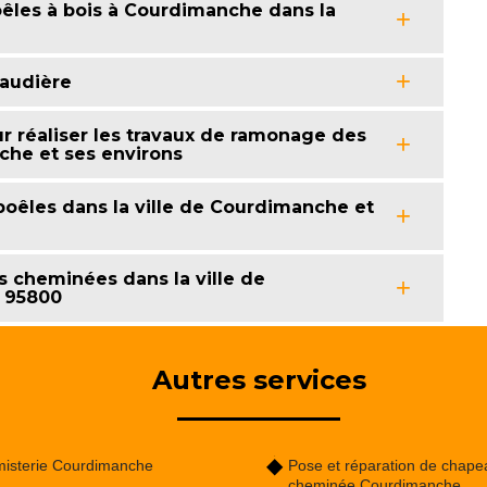
êles à bois à Courdimanche dans la
audière
 réaliser les travaux de ramonage des
che et ses environs
êles dans la ville de Courdimanche et
 cheminées dans la ville de
e 95800
Autres services
isterie Courdimanche
Pose et réparation de chape
cheminée Courdimanche