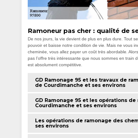
Ramoneur pas cher : qualité de s
De nos jours, la vie devient de plus en plus dure. Tout 
pouvoir et baisse notre condition de vie. Mais ne vous in
cheminée, vous allez payer un coût très abordable. Alors,
pas l’offre très intéressante que nous sommes en train d
est absolument compétitive.
GD Ramonage 95 et les travaux de ram
de Courdimanche et ses environs
GD Ramonage 95 et les opérations de 
Courdimanche et ses environs
Les opérations de ramonage des chemi
ses environs