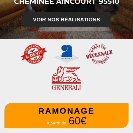
CHEMINÉE AINCOURT 95510
VOIR NOS RÉALISATIONS
RAMONAGE
60€
à partir de