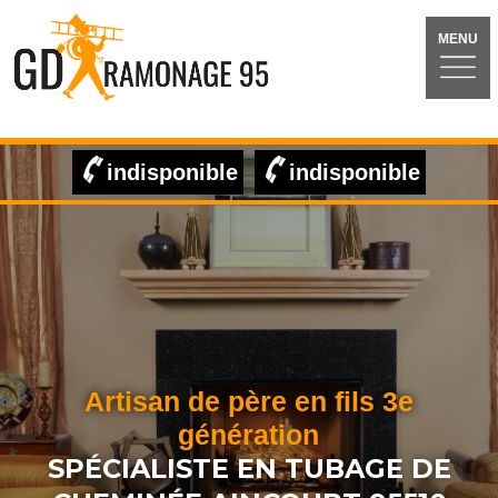
MENU
indisponible
indisponible
Artisan de père en fils 3e
génération
SPÉCIALISTE EN TUBAGE DE