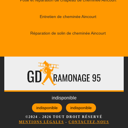
Entretien de cheminée Aincourt
Réparation de solin de cheminée Aincourt
indisponible
indisponible
indisponible
©2024 - 2026 TOUT DROIT RÉSERVÉ
MENTIONS LÉGALES
-
CONTACTEZ-NOUS