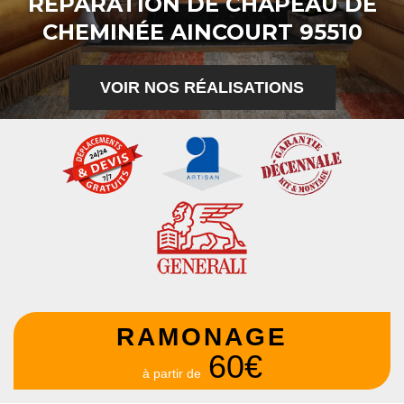
RÉPARATION DE CHAPEAU DE
CHEMINÉE AINCOURT 95510
VOIR NOS RÉALISATIONS
RAMONAGE
60€
à partir de