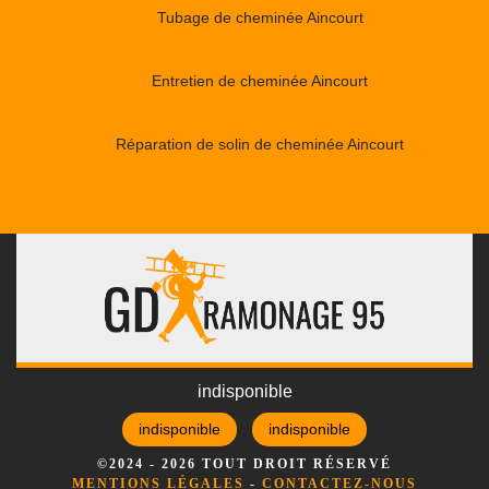
Tubage de cheminée Aincourt
Entretien de cheminée Aincourt
Réparation de solin de cheminée Aincourt
indisponible
indisponible
indisponible
©2024 - 2026 TOUT DROIT RÉSERVÉ
MENTIONS LÉGALES
-
CONTACTEZ-NOUS