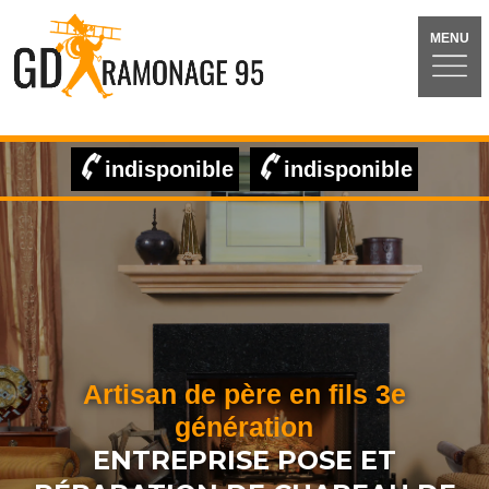
MENU
indisponible
indisponible
Artisan de père en fils 3e
génération
ENTREPRISE POSE ET