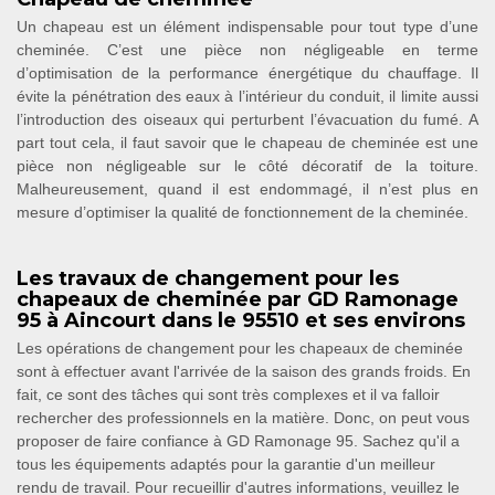
Un chapeau est un élément indispensable pour tout type d’une
cheminée. C’est une pièce non négligeable en terme
d’optimisation de la performance énergétique du chauffage. Il
évite la pénétration des eaux à l’intérieur du conduit, il limite aussi
l’introduction des oiseaux qui perturbent l’évacuation du fumé. A
part tout cela, il faut savoir que le chapeau de cheminée est une
pièce non négligeable sur le côté décoratif de la toiture.
Malheureusement, quand il est endommagé, il n’est plus en
mesure d’optimiser la qualité de fonctionnement de la cheminée.
Les travaux de changement pour les
chapeaux de cheminée par GD Ramonage
95 à Aincourt dans le 95510 et ses environs
Les opérations de changement pour les chapeaux de cheminée
sont à effectuer avant l'arrivée de la saison des grands froids. En
fait, ce sont des tâches qui sont très complexes et il va falloir
rechercher des professionnels en la matière. Donc, on peut vous
proposer de faire confiance à GD Ramonage 95. Sachez qu'il a
tous les équipements adaptés pour la garantie d'un meilleur
rendu de travail. Pour recueillir d'autres informations, veuillez le