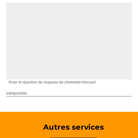
Pose et répartion de chapeau de cheminée Aincourt
indisponible
Autres services