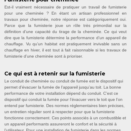
Est-il vraiment nécessaire de pratiquer un travail de fumisterie
pour une cheminée ? En étant un artisan professionnel en
travaux pour cheminée, notre réponse est catégoriquement oui.
Parce que la fumisterie joue un rôle très primordial sur la
définition d’une capacité du tirage de la cheminée. Ce qui veut
dire que la fumisterie détermine la performance d’un appareil de
chauffage. Vu qu’un habitat est pratiquement invivable sans un
chauffage en hiver, il est tout à fait raisonnable si les travaux de
fumisterie d’une cheminée sont à prioriser.
Ce qui est à retenir sur la fumisterie
Le conduit de cheminée ou conduit de fumée est le dispositif qui
permet d’évacuer la fumée de l’appareil jusqu’au toit. La bonne
performance de votre installation dépend du conduit. C’est ce
dispositif qui conduit la fumée pour l’évacuer vers le toit que l’on
entend par fumisterie. Des normes réglementaires bien précises,
un entretien régulier sont à respecter pour que la fumisterie
fonctionne correctement. Ces points associés à un combustible et
un appareil performants assureront le confort et la sécurité à
l’utilisateur. Pour une installation de fumisterie dans les normes,