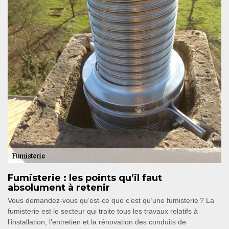
Fumisterie : les points qu’il faut
absolument à retenir
Vous demandez-vous qu’est-ce que c’est qu’une fumisterie ? La
fumisterie est le secteur qui traite tous les travaux relatifs à
l’installation, l’entretien et la rénovation des conduits de