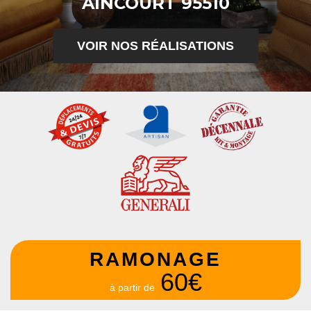
AINCOURT 95510
VOIR NOS RÉALISATIONS
RAMONAGE
60€
à partir de