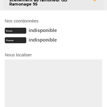
scellement au ramoneur GD
Ramonage 95
Nos coordonnées
indisponible
Bureau
indisponible
Chantier
Nous localiser