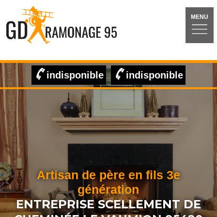
MENU
indisponible
indisponible
Artisan de père en fils 3e
génération
ENTREPRISE SCELLEMENT DE