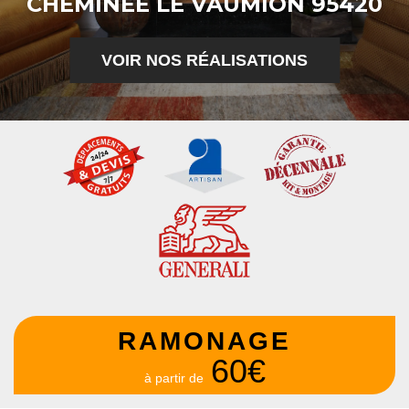
CHEMINÉE LE VAUMION 95420
VOIR NOS RÉALISATIONS
RAMONAGE
60€
à partir de