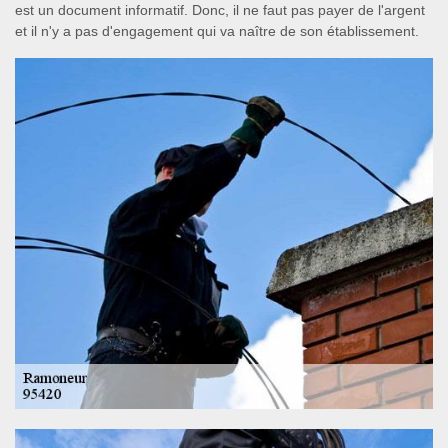
est un document informatif. Donc, il ne faut pas payer de l'argent
et il n'y a pas d'engagement qui va naître de son établissement.