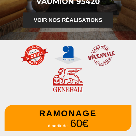
VAUMION 95420
VOIR NOS RÉALISATIONS
RAMONAGE
60€
à partir de