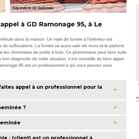
s appel à GD Ramonage 95, à Le
 refoule dans la maison. Un rejet de fumée à l’intérieur est
 de suffocations. La fumée va aussi salir els murs et le plafond.
ue les cheminées de poêle à bois. Ce phénomène peut faire suite
on diagnostic de cette situation, il est conseillé de faire appel
amonage 95 est un professionnel à qui vous pouvez vous
ites appel à un professionnel pour la
i
cheminée ?
cheminée
e : {client) est un professionnel à