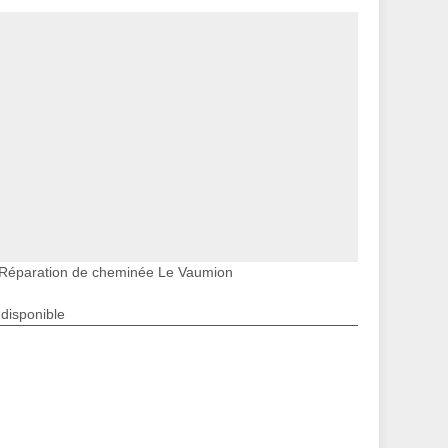
Réparation de cheminée Le Vaumion
ndisponible