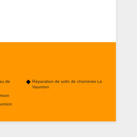
au de
Réparation de solin de cheminée Le
Vaumion
umion
aumion