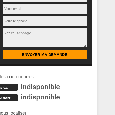
os coordonnées
indisponible
Bureau
indisponible
Chantier
ous localiser