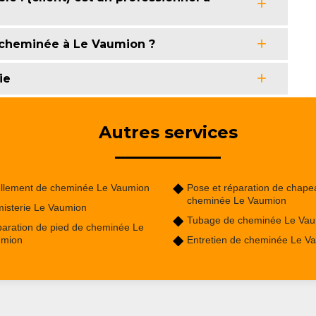
e cheminée à Le Vaumion ?
ie
Autres services
llement de cheminée Le Vaumion
Pose et réparation de chape
cheminée Le Vaumion
isterie Le Vaumion
Tubage de cheminée Le Va
aration de pied de cheminée Le
umion
Entretien de cheminée Le V