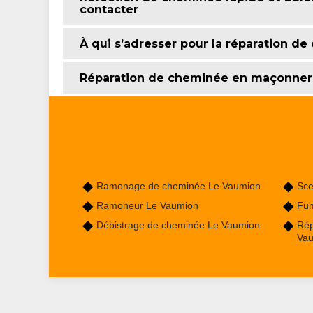
contacter
À qui s’adresser pour la réparation d
Réparation de cheminée en maçonner
Ramonage de cheminée Le Vaumion
Sce
Ramoneur Le Vaumion
Fum
Débistrage de cheminée Le Vaumion
Rép
Va