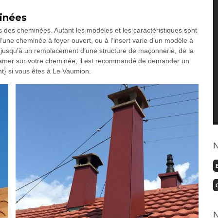
minées
ions des cheminées. Autant les modèles et les caractéristiques sont
d’une cheminée à foyer ouvert, ou à l’insert varie d’un modèle à
ure jusqu’à un remplacement d’une structure de maçonnerie, de la
ntamer sur votre cheminée, il est recommandé de demander un
nt} si vous êtes à Le Vaumion.
N
N