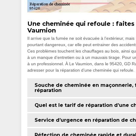
Une cheminée qui refoule : faite
Vaumion
Il arrive que la fumée ne soit évacuée à l’extérieur, mais
pourtant dangereux, car elle peut entrainer des accidents
Ces problèmes touchent les chauffages au bois, ainsi q
à un manque d’entretien ou à un mauvais tirage. Pour un b
à un professionnel. À Le Vaumion, dans le 95420, GD R
adresser pour la réparation d’une cheminée qui refoule.
Souche de cheminée en maçonnerie, fa
réparation
Quel est le tarif de réparation d’une 
Service d’urgence en réparation de 
Réfection de cheminée rapide et durabl