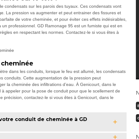
 de condensats sur les parois des tuyaux. Ces condensats vont
ge. La pression va augmenter et peut entrainer des fissures et
rfaite de votre cheminée, et pour éviter ces effets indésirables,
 à un professionnel. GD Ramonage 95 est un fumiste qui est en
ègles en respectant les normes. Contactez-le si vous êtes à
a cheminée
tre dans les conduits, lorsque le feu est allumé, les condensats
des conduits. Cette augmentation de la pression peut
er la cheminée des infiltrations d’eau. À Genicourt, dans le
à appeler pour la pose de conduit pour que le scellement de
N
e précision, contactez-le si vous êtes à Genicourt, dans le
votre conduit de cheminée à GD
N