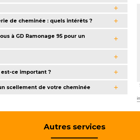
e de cheminée : quels intérêts ?
-vous à GD Ramonage 95 pour un
est-ce important ?
 un scellement de votre cheminée
i
Autres services