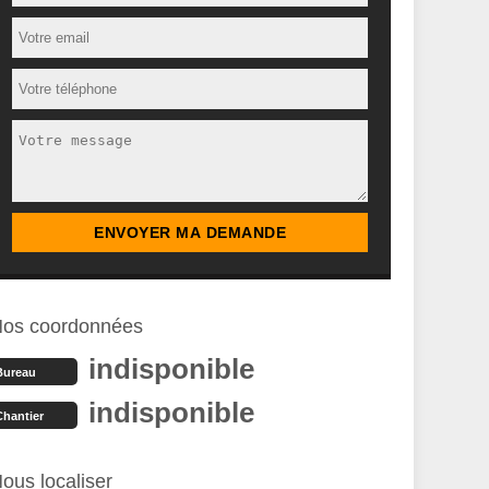
os coordonnées
indisponible
Bureau
indisponible
Chantier
ous localiser