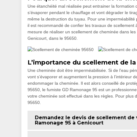
Une étanchéité mal réalisée peut entrainer la formation
s’évaporer pendant le chauffage et vont dégrader le tira
même la destruction du tuyau. Pour une imperméabilité pa
il est recommandé de confier les travaux de scellement
mesure de réaliser un scellement de cheminée dans les r
Genicourt, dans le 95650.
L’importance du scellement de l
Une cheminée doit être imperméabilisée. Si de l’eau pénè
vont s’évaporer et augmentent la pression à l’intérieur 
endommager la cheminée. Il est alors conseillé de protég
95650, le fumiste GD Ramonage 95 est un professionnel 
votre cheminée soit effectué dans les règles. Pour plus d
95650.
Demandez le devis de scellement de 
Ramonage 95 à Genicourt