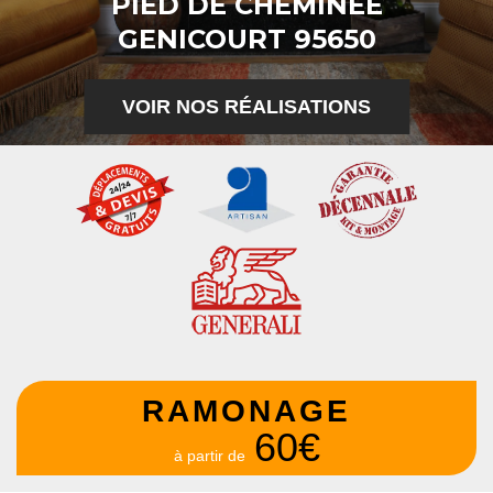
PIED DE CHEMINÉE
GENICOURT 95650
VOIR NOS RÉALISATIONS
RAMONAGE
60€
à partir de