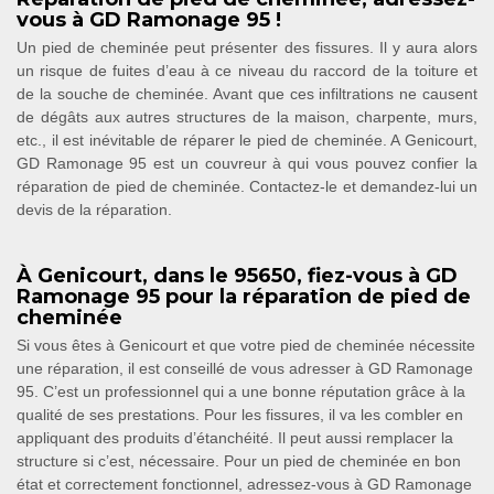
vous à GD Ramonage 95 !
Un pied de cheminée peut présenter des fissures. Il y aura alors
un risque de fuites d’eau à ce niveau du raccord de la toiture et
de la souche de cheminée. Avant que ces infiltrations ne causent
de dégâts aux autres structures de la maison, charpente, murs,
etc., il est inévitable de réparer le pied de cheminée. A Genicourt,
GD Ramonage 95 est un couvreur à qui vous pouvez confier la
réparation de pied de cheminée. Contactez-le et demandez-lui un
devis de la réparation.
À Genicourt, dans le 95650, fiez-vous à GD
Ramonage 95 pour la réparation de pied de
cheminée
Si vous êtes à Genicourt et que votre pied de cheminée nécessite
une réparation, il est conseillé de vous adresser à GD Ramonage
95. C’est un professionnel qui a une bonne réputation grâce à la
qualité de ses prestations. Pour les fissures, il va les combler en
appliquant des produits d’étanchéité. Il peut aussi remplacer la
structure si c’est, nécessaire. Pour un pied de cheminée en bon
état et correctement fonctionnel, adressez-vous à GD Ramonage