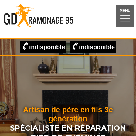
MENU
indisponible
indisponible
Artisan de père en fils 3e
génération
SPÉCIALISTE EN RÉPARATION