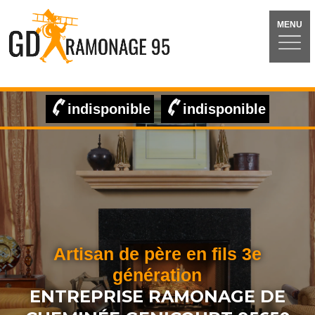
MENU
indisponible
indisponible
Artisan de père en fils 3e
génération
ENTREPRISE RAMONAGE DE