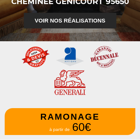
CHEMINÉE GENICOURT 95650
VOIR NOS RÉALISATIONS
RAMONAGE
60€
à partir de