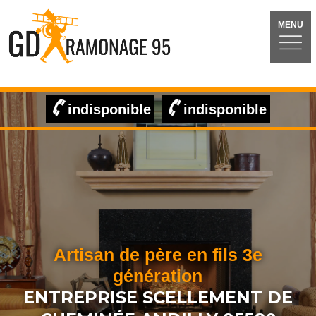
MENU
indisponible
indisponible
Artisan de père en fils 3e
génération
ENTREPRISE SCELLEMENT DE