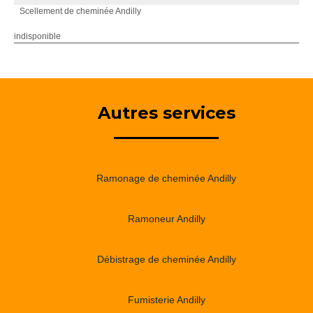
Scellement de cheminée Andilly
indisponible
Autres services
Ramonage de cheminée Andilly
Ramoneur Andilly
Débistrage de cheminée Andilly
Fumisterie Andilly