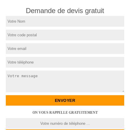
Demande de devis gratuit
ON VOUS RAPPELLE GRATUITEMENT