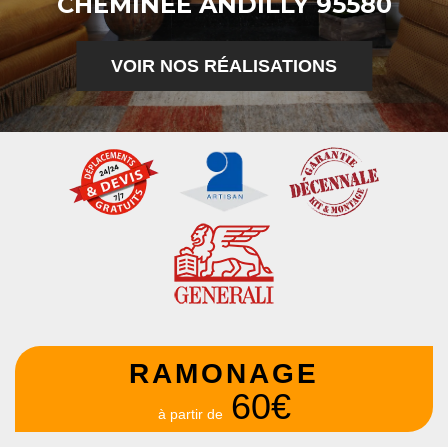
CHEMINÉE ANDILLY 95580
VOIR NOS RÉALISATIONS
RAMONAGE
60€
à partir de